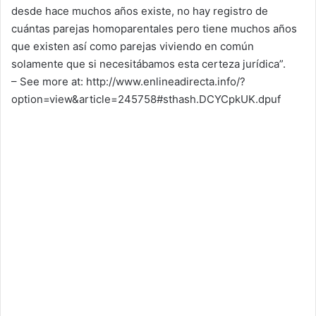
desde hace muchos años existe, no hay registro de
cuántas parejas homoparentales pero tiene muchos años
que existen así como parejas viviendo en común
solamente que si necesitábamos esta certeza jurídica”.
– See more at: http://www.enlineadirecta.info/?
option=view&article=245758#sthash.DCYCpkUK.dpuf