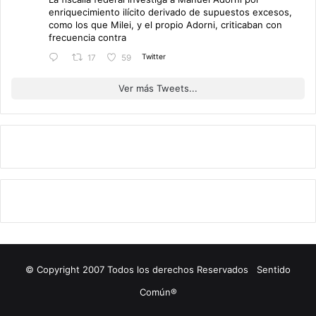
enriquecimiento ilícito derivado de supuestos excesos,
como los que Milei, y el propio Adorni, criticaban con
frecuencia contra
Twitter
17
59
Ver más Tweets...
© Copyright 2007 Todos los derechos Reservados Sentido
Común®