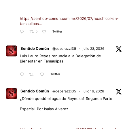
https://sentido-comun.com.mx/2026/07/huachicol-en-
tamaulipas...
Twitter
2
Sentido Común
@paparazzi35
·
julio 28, 2026
Luis Lauro Reyes renuncia a la Delegación de
Bienestar en Tamaulipas
Twitter
Sentido Común
@paparazzi35
·
julio 16, 2026
¿Dónde quedó el agua de Reynosa? Segunda Parte
Especial. Por Isaias Alvarez