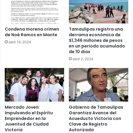
Condena morena crimen
Tamaulipas registra una
de Noé Ramos en Mante
derrama económica de
$1,346 millones de pesos
abril 19, 2024
en un periodo acumulado
de 10 días
abril 2, 2024
Mercado Joven:
Gobierno de Tamaulipas
Impulsando el Espíritu
Garantiza Avance del
Emprendedor en la
Acueducto Victoria con
Juventud de Ciudad
Clave de Registro
Victoria
Autorizada