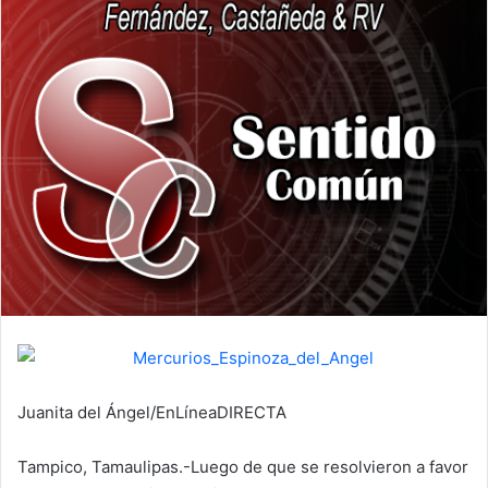
Juanita del Ángel/EnLíneaDIRECTA
Tampico, Tamaulipas.-Luego de que se resolvieron a favor