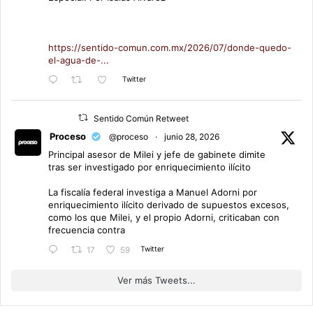
https://sentido-comun.com.mx/2026/07/donde-quedo-
el-agua-de-...
Twitter
Sentido Común Retweet
Proceso
@proceso
·
junio 28, 2026
Principal asesor de Milei y jefe de gabinete dimite
tras ser investigado por enriquecimiento ilícito
La fiscalía federal investiga a Manuel Adorni por
enriquecimiento ilícito derivado de supuestos excesos,
como los que Milei, y el propio Adorni, criticaban con
frecuencia contra
Twitter
17
59
Ver más Tweets...