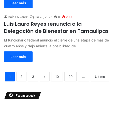
Leer más
Isaías Álvarez
julio 28, 2026
0
200
Luis Lauro Reyes renuncia a la
Delegación de Bienestar en Tamaulipas
El funcionario federal anunció el cierre de una etapa de más de
cuatro años y dejó abierta la posibilidad de…
Leer más
1
2
3
»
10
20
...
Ultimo
Facebook