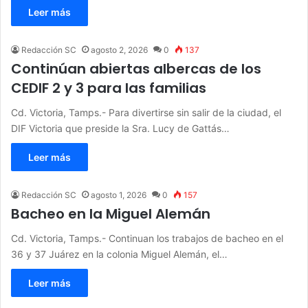
Leer más
Redacción SC
agosto 2, 2026
0
137
Continúan abiertas albercas de los
CEDIF 2 y 3 para las familias
Cd. Victoria, Tamps.- Para divertirse sin salir de la ciudad, el
DIF Victoria que preside la Sra. Lucy de Gattás…
Leer más
Redacción SC
agosto 1, 2026
0
157
Bacheo en la Miguel Alemán
Cd. Victoria, Tamps.- Continuan los trabajos de bacheo en el
36 y 37 Juárez en la colonia Miguel Alemán, el…
Leer más