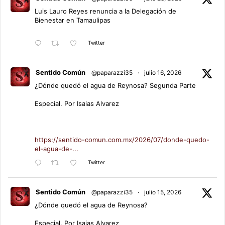
Luis Lauro Reyes renuncia a la Delegación de
Bienestar en Tamaulipas
Twitter
Sentido Común
@paparazzi35
·
julio 16, 2026
¿Dónde quedó el agua de Reynosa? Segunda Parte
Especial. Por Isaias Alvarez
https://sentido-comun.com.mx/2026/07/donde-quedo-
el-agua-de-...
Twitter
Sentido Común
@paparazzi35
·
julio 15, 2026
¿Dónde quedó el agua de Reynosa?
Especial. Por Isaias Alvarez