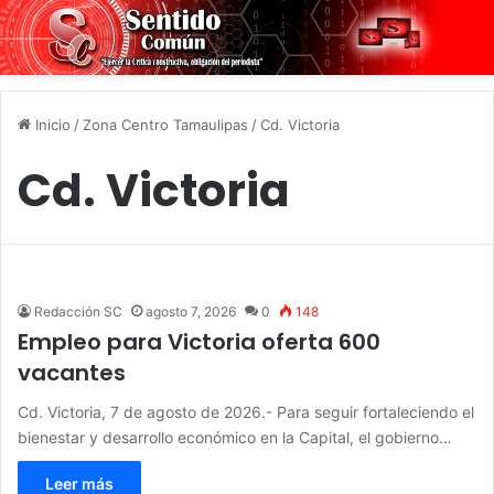
Inicio
/
Zona Centro Tamaulipas
/
Cd. Victoria
Cd. Victoria
Redacción SC
agosto 7, 2026
0
148
Empleo para Victoria oferta 600
vacantes
Cd. Victoria, 7 de agosto de 2026.- Para seguir fortaleciendo el
bienestar y desarrollo económico en la Capital, el gobierno…
Leer más