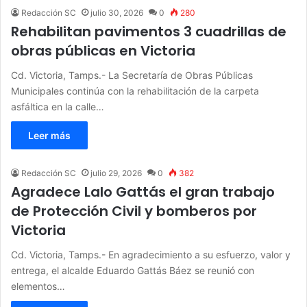
Redacción SC
julio 30, 2026
0
280
Rehabilitan pavimentos 3 cuadrillas de
obras públicas en Victoria
Cd. Victoria, Tamps.- La Secretaría de Obras Públicas
Municipales continúa con la rehabilitación de la carpeta
asfáltica en la calle…
Leer más
Redacción SC
julio 29, 2026
0
382
Agradece Lalo Gattás el gran trabajo
de Protección Civil y bomberos por
Victoria
Cd. Victoria, Tamps.- En agradecimiento a su esfuerzo, valor y
entrega, el alcalde Eduardo Gattás Báez se reunió con
elementos…