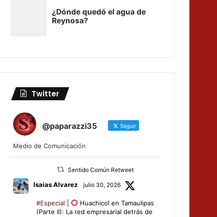
Twitter
@paparazzi35
Seguir
Medio de Comunicación
Sentido Común Retweet
Isaias Alvarez
julio 30, 2026
#Especial
|
Huachicol en Tamaulipas
(Parte II): La red empresarial detrás de