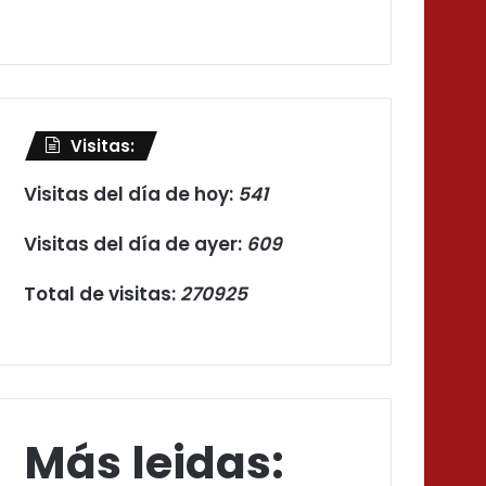
Visitas:
Visitas del día de hoy:
541
Visitas del día de ayer:
609
Total de visitas:
270925
Más leidas: