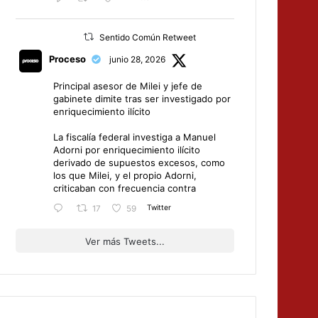
Sentido Común Retweet
Proceso
junio 28, 2026
Principal asesor de Milei y jefe de
gabinete dimite tras ser investigado por
enriquecimiento ilícito
La fiscalía federal investiga a Manuel
Adorni por enriquecimiento ilícito
derivado de supuestos excesos, como
los que Milei, y el propio Adorni,
criticaban con frecuencia contra
Twitter
17
59
Ver más Tweets...