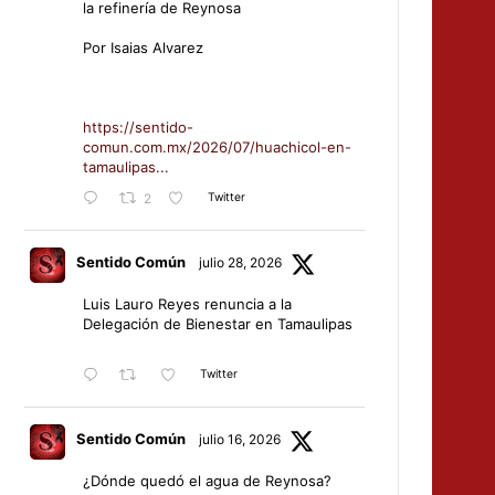
la refinería de Reynosa
Por Isaias Alvarez
https://sentido-
comun.com.mx/2026/07/huachicol-en-
tamaulipas...
Twitter
2
Sentido Común
julio 28, 2026
Luis Lauro Reyes renuncia a la
Delegación de Bienestar en Tamaulipas
Twitter
Sentido Común
julio 16, 2026
¿Dónde quedó el agua de Reynosa?