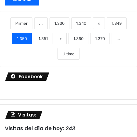
Primer
...
1.330
1.340
«
1.349
1.350
1.351
»
1.360
1.370
...
Ultimo
Facebook
Visitas:
Visitas del día de hoy:
243