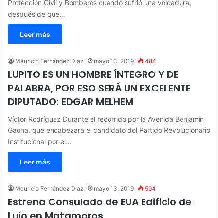
Protección Civil y Bomberos cuando sufrió una volcadura,
después de que…
Leer más
Mauricio Fernández Diaz
mayo 13, 2019
484
LUPITO ES UN HOMBRE ÍNTEGRO Y DE
PALABRA, POR ESO SERÁ UN EXCELENTE
DIPUTADO: EDGAR MELHEM
Víctor Rodríguez Durante el recorrido por la Avenida Benjamín
Gaona, que encabezara el candidato del Partido Revolucionario
Institucional por el…
Leer más
Mauricio Fernández Diaz
mayo 13, 2019
594
Estrena Consulado de EUA Edificio de
Lujo en Matamoros