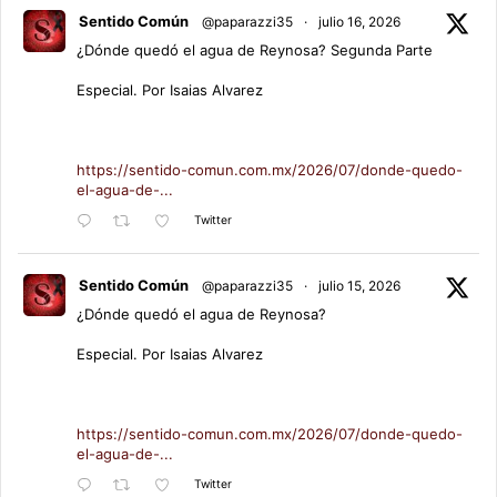
Sentido Común
@paparazzi35
·
julio 16, 2026
¿Dónde quedó el agua de Reynosa? Segunda Parte
Especial. Por Isaias Alvarez
https://sentido-comun.com.mx/2026/07/donde-quedo-
el-agua-de-...
Twitter
Sentido Común
@paparazzi35
·
julio 15, 2026
¿Dónde quedó el agua de Reynosa?
Especial. Por Isaias Alvarez
https://sentido-comun.com.mx/2026/07/donde-quedo-
el-agua-de-...
Twitter