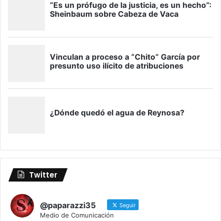
Twitter
@paparazzi35
Seguir
Medio de Comunicación