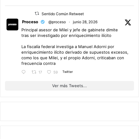
Sentido Común Retweet
Proceso
@proceso
·
junio 28, 2026
Principal asesor de Milei y jefe de gabinete dimite
tras ser investigado por enriquecimiento ilícito
La fiscalía federal investiga a Manuel Adorni por
enriquecimiento ilícito derivado de supuestos excesos,
como los que Milei, y el propio Adorni, criticaban con
frecuencia contra
Twitter
17
59
Ver más Tweets...