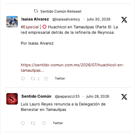
Sentido Común Retweet
Isaias Alvarez
@isaiasalvarezy
·
julio 30, 2026
#Especial
|
Huachicol en Tamaulipas (Parte II): La
red empresarial detrás de la refinería de Reynosa
Por Isaias Alvarez
https://sentido-comun.com.mx/2026/07/huachicol-en-
tamaulipas...
Twitter
2
Sentido Común
@paparazzi35
·
julio 28, 2026
Luis Lauro Reyes renuncia a la Delegación de
Bienestar en Tamaulipas
Twitter