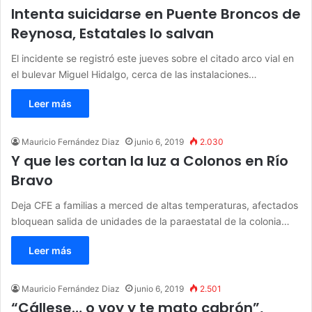
Intenta suicidarse en Puente Broncos de
Reynosa, Estatales lo salvan
El incidente se registró este jueves sobre el citado arco vial en
el bulevar Miguel Hidalgo, cerca de las instalaciones…
Leer más
Mauricio Fernández Diaz
junio 6, 2019
2.030
Y que les cortan la luz a Colonos en Río
Bravo
Deja CFE a familias a merced de altas temperaturas, afectados
bloquean salida de unidades de la paraestatal de la colonia…
Leer más
Mauricio Fernández Diaz
junio 6, 2019
2.501
“Cállese… o voy y te mato cabrón”,