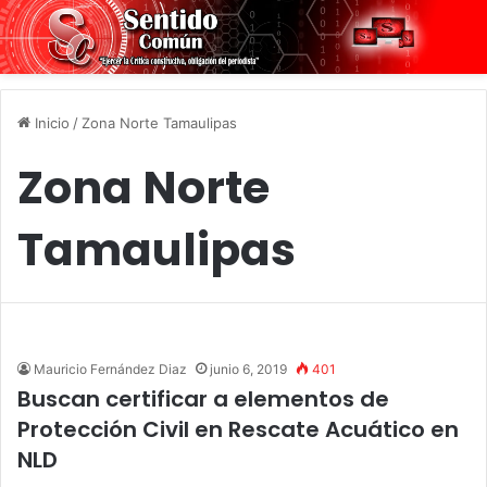
Inicio
/
Zona Norte Tamaulipas
Zona Norte
Tamaulipas
Mauricio Fernández Diaz
junio 6, 2019
401
Buscan certificar a elementos de
Protección Civil en Rescate Acuático en
NLD