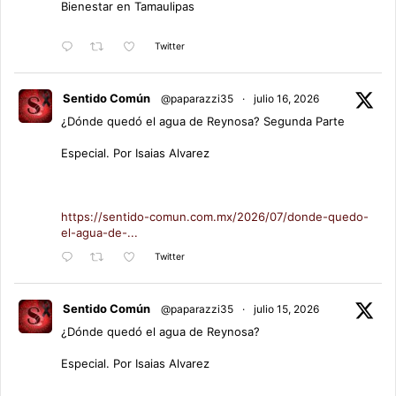
Bienestar en Tamaulipas
Twitter
Sentido Común
@paparazzi35
·
julio 16, 2026
¿Dónde quedó el agua de Reynosa? Segunda Parte
Especial. Por Isaias Alvarez
https://sentido-comun.com.mx/2026/07/donde-quedo-
el-agua-de-...
Twitter
Sentido Común
@paparazzi35
·
julio 15, 2026
¿Dónde quedó el agua de Reynosa?
Especial. Por Isaias Alvarez