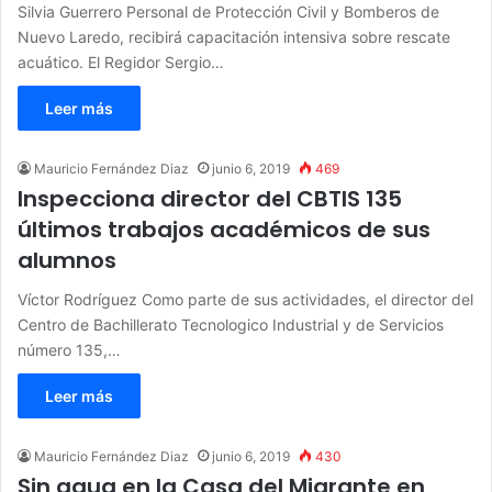
Silvia Guerrero Personal de Protección Civil y Bomberos de
Nuevo Laredo, recibirá capacitación intensiva sobre rescate
acuático. El Regidor Sergio…
Leer más
Mauricio Fernández Diaz
junio 6, 2019
469
Inspecciona director del CBTIS 135
últimos trabajos académicos de sus
alumnos
Víctor Rodríguez Como parte de sus actividades, el director del
Centro de Bachillerato Tecnologico Industrial y de Servicios
número 135,…
Leer más
Mauricio Fernández Diaz
junio 6, 2019
430
Sin agua en la Casa del Migrante en