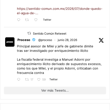
https://sentido-comun.com.mx/2026/07/donde-quedo-
el-agua-de-...
Twitter
Sentido Común Retweet
Proceso
@proceso
·
junio 28, 2026
Principal asesor de Milei y jefe de gabinete dimite
tras ser investigado por enriquecimiento ilícito
La fiscalía federal investiga a Manuel Adorni por
enriquecimiento ilícito derivado de supuestos excesos,
como los que Milei, y el propio Adorni, criticaban con
frecuencia contra
Twitter
17
59
Ver más Tweets...