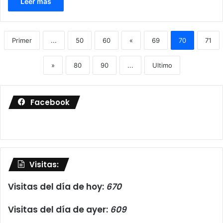
Leer más
Primer
...
50
60
«
69
70
71
»
80
90
...
Ultimo
Facebook
Visitas:
Visitas del día de hoy:
670
Visitas del día de ayer:
609