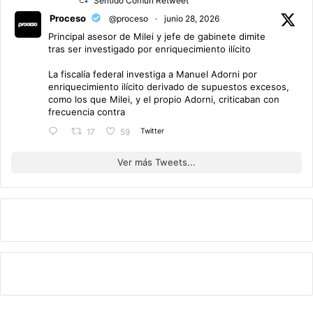
Sentido Común Retweet
Proceso
@proceso
·
junio 28, 2026
Principal asesor de Milei y jefe de gabinete dimite
tras ser investigado por enriquecimiento ilícito
La fiscalía federal investiga a Manuel Adorni por
enriquecimiento ilícito derivado de supuestos excesos,
como los que Milei, y el propio Adorni, criticaban con
frecuencia contra
Twitter
17
59
Ver más Tweets...