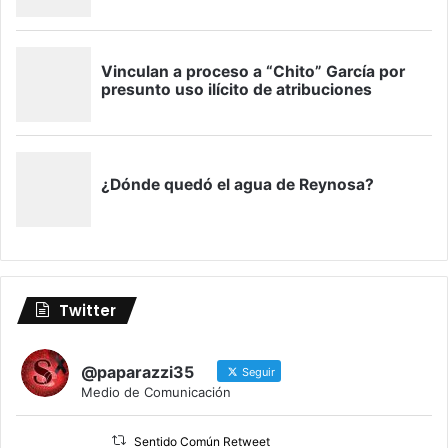
Twitter
@paparazzi35
Seguir
Medio de Comunicación
Sentido Común Retweet