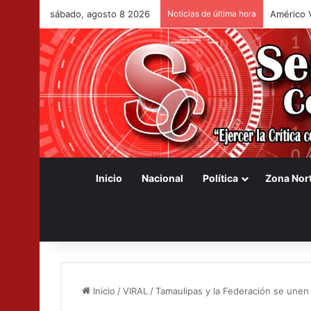
sábado, agosto 8 2026
Noticias de última hora
Congreso 
Inicio
Nacional
Política
Zona Nor
Inicio
/
VIRAL
/
Tamaulipas y la Federación se unen