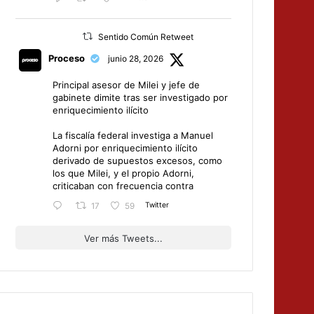
Sentido Común Retweet
Proceso
junio 28, 2026
Principal asesor de Milei y jefe de
gabinete dimite tras ser investigado por
enriquecimiento ilícito
La fiscalía federal investiga a Manuel
Adorni por enriquecimiento ilícito
derivado de supuestos excesos, como
los que Milei, y el propio Adorni,
criticaban con frecuencia contra
Twitter
17
59
Ver más Tweets...