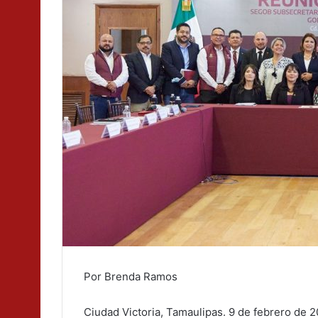
Por Brenda Ramos
Ciudad Victoria, Tamaulipas. 9 de febrero de 