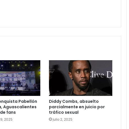
onquista Pabellón
Diddy Combs, absuelto
, Aguascalientes
parcialmente en juicio por
 de fans
tráfico sexual
19, 2025
julio 2, 2025