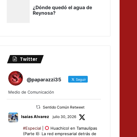
Twitter
@paparazzi35
Seguir
Medio de Comunicación
Sentido Común Retweet
Isaias Alvarez
julio 30, 2026
#Especial
|
Huachicol en Tamaulipas
(Parte II): La red empresarial detrás de