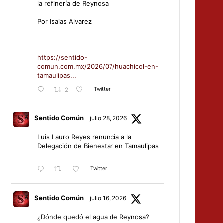
la refinería de Reynosa
Por Isaias Alvarez
https://sentido-
comun.com.mx/2026/07/huachicol-en-
tamaulipas...
Twitter
2
Sentido Común
julio 28, 2026
Luis Lauro Reyes renuncia a la
Delegación de Bienestar en Tamaulipas
Twitter
Sentido Común
julio 16, 2026
¿Dónde quedó el agua de Reynosa?