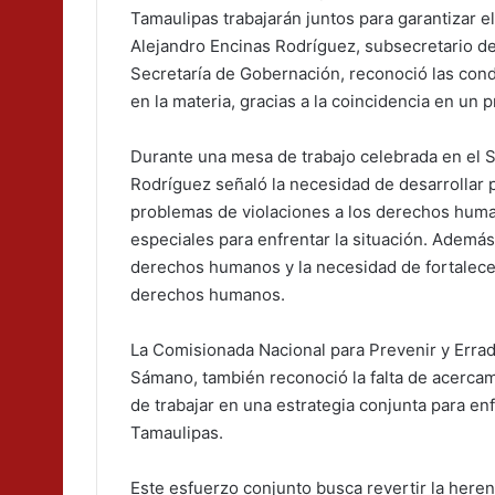
Tamaulipas trabajarán juntos para garantizar 
Alejandro Encinas Rodríguez, subsecretario d
Secretaría de Gobernación, reconoció las cond
en la materia, gracias a la coincidencia en un 
Durante una mesa de trabajo celebrada en el 
Rodríguez señaló la necesidad de desarrollar 
problemas de violaciones a los derechos human
especiales para enfrentar la situación. Además
derechos humanos y la necesidad de fortalecer
derechos humanos.
La Comisionada Nacional para Prevenir y Erradic
Sámano, también reconoció la falta de acercami
de trabajar en una estrategia conjunta para e
Tamaulipas.
Este esfuerzo conjunto busca revertir la here