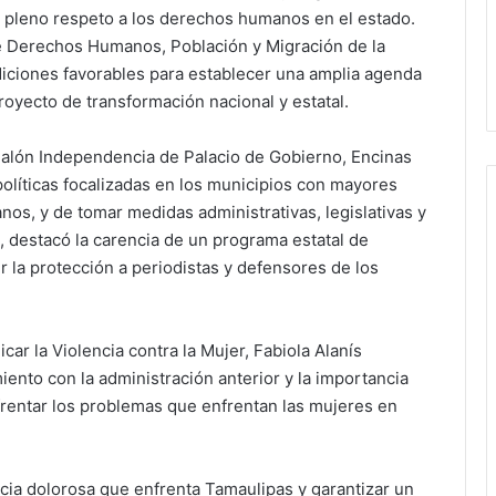
el pleno respeto a los derechos humanos en el estado.
e Derechos Humanos, Población y Migración de la
iciones favorables para establecer una amplia agenda
proyecto de transformación nacional y estatal.
Salón Independencia de Palacio de Gobierno, Encinas
políticas focalizadas en los municipios con mayores
os, y de tomar medidas administrativas, legislativas y
, destacó la carencia de un programa estatal de
 la protección a periodistas y defensores de los
ar la Violencia contra la Mujer, Fabiola Alanís
ento con la administración anterior y la importancia
nfrentar los problemas que enfrentan las mujeres en
ncia dolorosa que enfrenta Tamaulipas y garantizar un