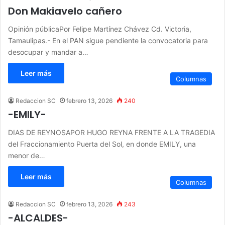
Don Makiavelo cañero
Opinión públicaPor Felipe Martínez Chávez Cd. Victoria,
Tamaulipas.- En el PAN sigue pendiente la convocatoria para
desocupar y mandar a…
Leer más
Columnas
Redaccion SC
febrero 13, 2026
240
-EMILY-
DIAS DE REYNOSAPOR HUGO REYNA FRENTE A LA TRAGEDIA
del Fraccionamiento Puerta del Sol, en donde EMILY, una
menor de…
Leer más
Columnas
Redaccion SC
febrero 13, 2026
243
-ALCALDES-