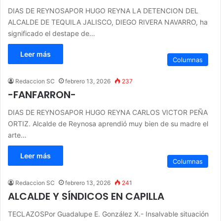
DIAS DE REYNOSAPOR HUGO REYNA LA DETENCION DEL
ALCALDE DE TEQUILA JALISCO, DIEGO RIVERA NAVARRO, ha
significado el destape de…
Leer más
Columnas
Redaccion SC
febrero 13, 2026
237
-FANFARRON-
DIAS DE REYNOSAPOR HUGO REYNA CARLOS VICTOR PEÑA
ORTIZ. Alcalde de Reynosa aprendió muy bien de su madre el
arte…
Leer más
Columnas
Redaccion SC
febrero 13, 2026
241
ALCALDE Y SÍNDICOS EN CAPILLA
TECLAZOSPor Guadalupe E. González X.- Insalvable situación