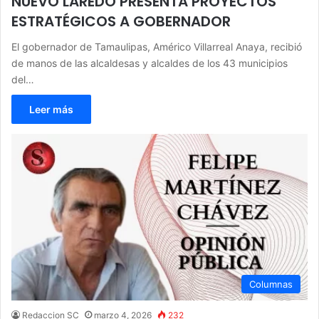
NUEVO LAREDO PRESENTA PROYECTOS
ESTRATÉGICOS A GOBERNADOR
El gobernador de Tamaulipas, Américo Villarreal Anaya, recibió
de manos de las alcaldesas y alcaldes de los 43 municipios
del…
Leer más
Columnas
Redaccion SC
marzo 4, 2026
232