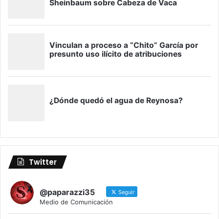
Twitter
@paparazzi35
Seguir
Medio de Comunicación