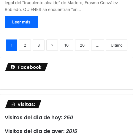
legal del “truculento alcalde” de Madero, Erasmo González
Robledo. QUIÉNES se encuentran “en…
Leer más
1
2
3
»
10
20
...
Ultimo
Facebook
Visitas:
Visitas del día de hoy:
250
Visitas del día de ayer:
2015