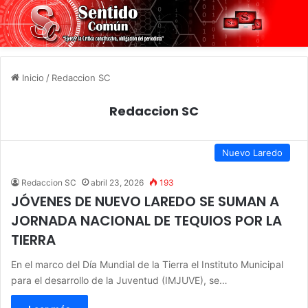
Inicio
/
Redaccion SC
Redaccion SC
Nuevo Laredo
Redaccion SC
abril 23, 2026
193
JÓVENES DE NUEVO LAREDO SE SUMAN A
JORNADA NACIONAL DE TEQUIOS POR LA
TIERRA
En el marco del Día Mundial de la Tierra el Instituto Municipal
para el desarrollo de la Juventud (IMJUVE), se…