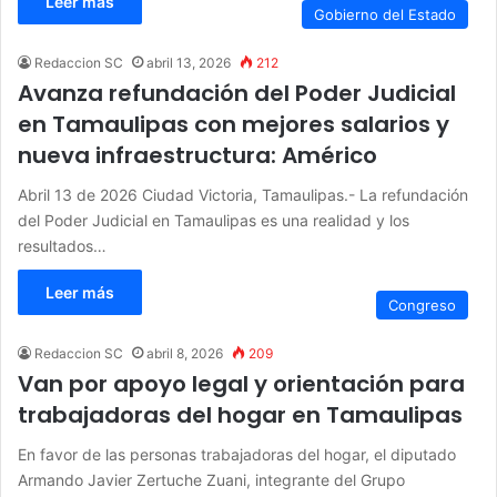
Leer más
Gobierno del Estado
Redaccion SC
abril 13, 2026
212
Avanza refundación del Poder Judicial
en Tamaulipas con mejores salarios y
nueva infraestructura: Américo
Abril 13 de 2026 Ciudad Victoria, Tamaulipas.- La refundación
del Poder Judicial en Tamaulipas es una realidad y los
resultados…
Leer más
Congreso
Redaccion SC
abril 8, 2026
209
Van por apoyo legal y orientación para
trabajadoras del hogar en Tamaulipas
En favor de las personas trabajadoras del hogar, el diputado
Armando Javier Zertuche Zuani, integrante del Grupo