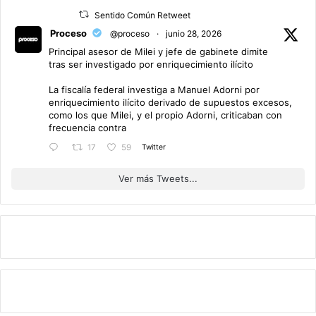
Sentido Común Retweet
Proceso
@proceso
·
junio 28, 2026
Principal asesor de Milei y jefe de gabinete dimite
tras ser investigado por enriquecimiento ilícito
La fiscalía federal investiga a Manuel Adorni por
enriquecimiento ilícito derivado de supuestos excesos,
como los que Milei, y el propio Adorni, criticaban con
frecuencia contra
Twitter
17
59
Ver más Tweets...