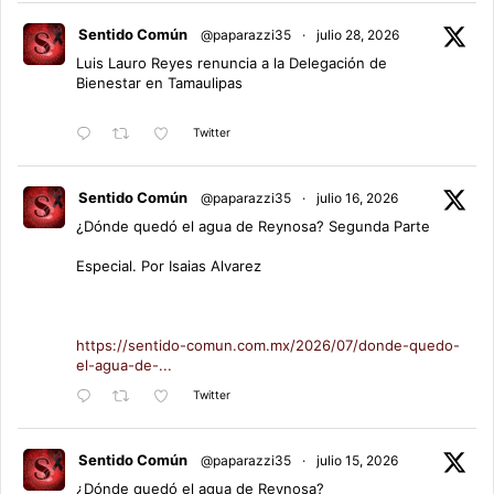
Sentido Común
@paparazzi35
·
julio 28, 2026
Luis Lauro Reyes renuncia a la Delegación de
Bienestar en Tamaulipas
Twitter
Sentido Común
@paparazzi35
·
julio 16, 2026
¿Dónde quedó el agua de Reynosa? Segunda Parte
Especial. Por Isaias Alvarez
https://sentido-comun.com.mx/2026/07/donde-quedo-
el-agua-de-...
Twitter
Sentido Común
@paparazzi35
·
julio 15, 2026
¿Dónde quedó el agua de Reynosa?