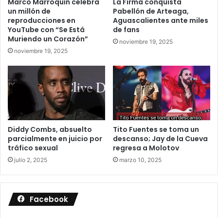
Marco Marroquín celebra
La Firma conquista
un millón de
Pabellón de Arteaga,
reproducciones en
Aguascalientes ante miles
YouTube con “Se Está
de fans
Muriendo un Corazón”
noviembre 19, 2025
noviembre 19, 2025
Diddy Combs, absuelto
Tito Fuentes se toma un
parcialmente en juicio por
descanso; Jay de la Cueva
tráfico sexual
regresa a Molotov
julio 2, 2025
marzo 10, 2025
Facebook