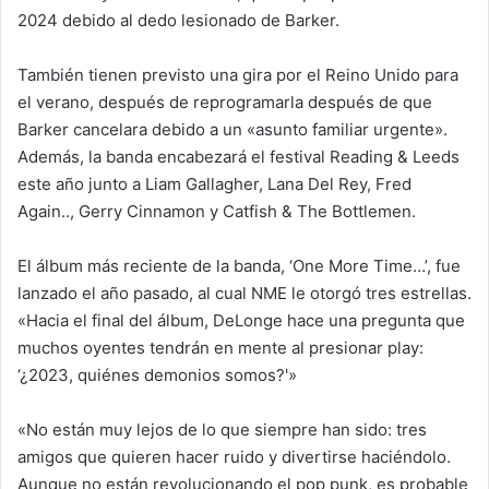
2024 debido al dedo lesionado de Barker.
También tienen previsto una gira por el Reino Unido para
el verano, después de reprogramarla después de que
Barker cancelara debido a un «asunto familiar urgente».
Además, la banda encabezará el festival Reading & Leeds
este año junto a Liam Gallagher, Lana Del Rey, Fred
Again.., Gerry Cinnamon y Catfish & The Bottlemen.
El álbum más reciente de la banda, ‘One More Time…’, fue
lanzado el año pasado, al cual NME le otorgó tres estrellas.
«Hacia el final del álbum, DeLonge hace una pregunta que
muchos oyentes tendrán en mente al presionar play:
‘¿2023, quiénes demonios somos?'»
«No están muy lejos de lo que siempre han sido: tres
amigos que quieren hacer ruido y divertirse haciéndolo.
Aunque no están revolucionando el pop punk, es probable