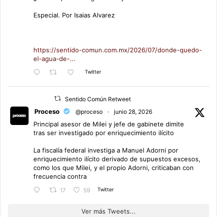
Especial. Por Isaias Alvarez
https://sentido-comun.com.mx/2026/07/donde-quedo-
el-agua-de-...
Twitter
Sentido Común Retweet
Proceso
@proceso
·
junio 28, 2026
Principal asesor de Milei y jefe de gabinete dimite
tras ser investigado por enriquecimiento ilícito
La fiscalía federal investiga a Manuel Adorni por
enriquecimiento ilícito derivado de supuestos excesos,
como los que Milei, y el propio Adorni, criticaban con
frecuencia contra
Twitter
17
59
Ver más Tweets...