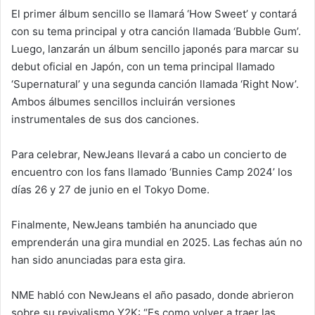
El primer álbum sencillo se llamará ‘How Sweet’ y contará
con su tema principal y otra canción llamada ‘Bubble Gum’.
Luego, lanzarán un álbum sencillo japonés para marcar su
debut oficial en Japón, con un tema principal llamado
‘Supernatural’ y una segunda canción llamada ‘Right Now’.
Ambos álbumes sencillos incluirán versiones
instrumentales de sus dos canciones.
Para celebrar, NewJeans llevará a cabo un concierto de
encuentro con los fans llamado ‘Bunnies Camp 2024’ los
días 26 y 27 de junio en el Tokyo Dome.
Finalmente, NewJeans también ha anunciado que
emprenderán una gira mundial en 2025. Las fechas aún no
han sido anunciadas para esta gira.
NME habló con NewJeans el año pasado, donde abrieron
sobre su revivalismo Y2K: “Es como volver a traer las