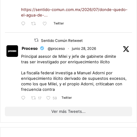
https://sentido-comun.com.mx/2026/07/donde-quedo-
el-agua-de-...
Twitter
Sentido Común Retweet
Proceso
@proceso
·
junio 28, 2026
Principal asesor de Milei y jefe de gabinete dimite
tras ser investigado por enriquecimiento ilícito
La fiscalía federal investiga a Manuel Adorni por
enriquecimiento ilícito derivado de supuestos excesos,
como los que Milei, y el propio Adorni, criticaban con
frecuencia contra
Twitter
17
59
Ver más Tweets...