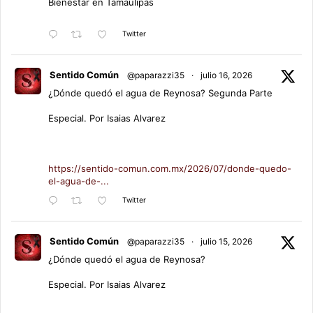
Bienestar en Tamaulipas
Twitter
Sentido Común
@paparazzi35
·
julio 16, 2026
¿Dónde quedó el agua de Reynosa? Segunda Parte
Especial. Por Isaias Alvarez
https://sentido-comun.com.mx/2026/07/donde-quedo-
el-agua-de-...
Twitter
Sentido Común
@paparazzi35
·
julio 15, 2026
¿Dónde quedó el agua de Reynosa?
Especial. Por Isaias Alvarez