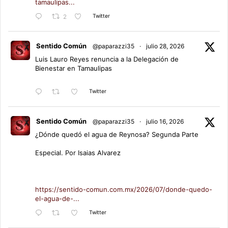
tamaulipas...
Twitter
2
Sentido Común
@paparazzi35
·
julio 28, 2026
Luis Lauro Reyes renuncia a la Delegación de
Bienestar en Tamaulipas
Twitter
Sentido Común
@paparazzi35
·
julio 16, 2026
¿Dónde quedó el agua de Reynosa? Segunda Parte
Especial. Por Isaias Alvarez
https://sentido-comun.com.mx/2026/07/donde-quedo-
el-agua-de-...
Twitter