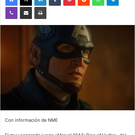
Viber
Compartir vía email
Imprimir
Con información de NME