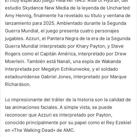
El muy esperado juego «Marvel 1943: Rise of Hydra», del
estudio Skydance New Media de la leyenda de Uncharted
Amy Hennig, finalmente ha revelado su título y ventana de
lanzamiento para 2025. Ambientado durante la Segunda
Guerra Mundial, el juego presenta cuatro personajes
jugables. Azzuri, el Pantera Negra de la era de la Segunda
Guerra Mundial interpretado por Khary Payton, y Steve
Rogers como el Capitán América, interpretado por Drew
Moerlein. También está Nanali, una espía de Wakanda
interpretada por Megalyn Echikunwoke, y el soldado
estadounidense Gabriel Jones, interpretado por Marque
Richardson.
Lo impresionante del tráiler de la historia son la calidad de
las animaciones faciales. A simple vista, se puede
reconocer que Azzuri es interpretado por Payton,
conocido principalmente por su papel como el Rey Ezekiel
en «The Walking Dead» de AMC.