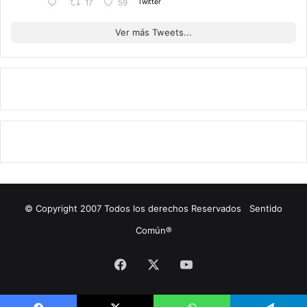
Twitter
17
59
Ver más Tweets...
© Copyright 2007 Todos los derechos Reservados Sentido
Común®
Facebook
X
YouTube