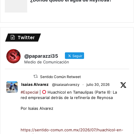
Twitter
@paparazzi35
Seguir
Medio de Comunicación
Sentido Común Retweet
Isaias Alvarez
@isaiasalvarezy
·
julio 30, 2026
#Especial
|
Huachicol en Tamaulipas (Parte II): La
red empresarial detrás de la refinería de Reynosa
Por Isaias Alvarez
https://sentido-comun.com.mx/2026/07/huachicol-en-