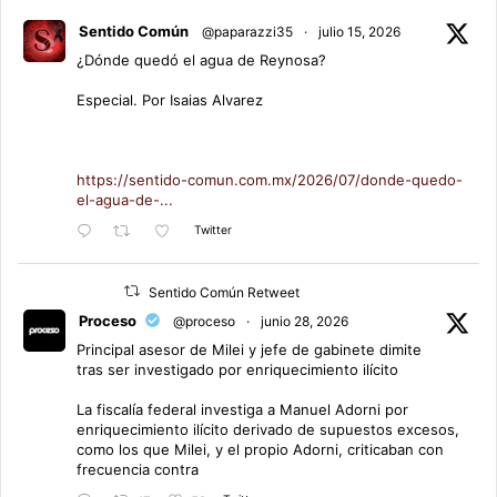
Sentido Común
@paparazzi35
·
julio 15, 2026
¿Dónde quedó el agua de Reynosa?
Especial. Por Isaias Alvarez
https://sentido-comun.com.mx/2026/07/donde-quedo-
el-agua-de-...
Twitter
Sentido Común Retweet
Proceso
@proceso
·
junio 28, 2026
Principal asesor de Milei y jefe de gabinete dimite
tras ser investigado por enriquecimiento ilícito
La fiscalía federal investiga a Manuel Adorni por
enriquecimiento ilícito derivado de supuestos excesos,
como los que Milei, y el propio Adorni, criticaban con
frecuencia contra