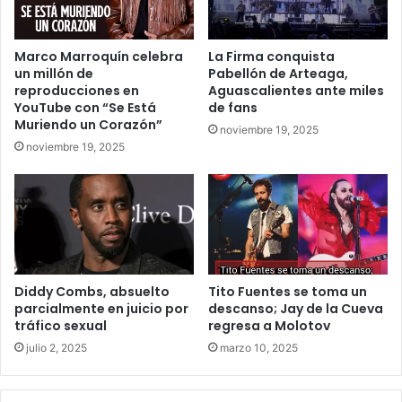
Marco Marroquín celebra
La Firma conquista
un millón de
Pabellón de Arteaga,
reproducciones en
Aguascalientes ante miles
YouTube con “Se Está
de fans
Muriendo un Corazón”
noviembre 19, 2025
noviembre 19, 2025
Diddy Combs, absuelto
Tito Fuentes se toma un
parcialmente en juicio por
descanso; Jay de la Cueva
tráfico sexual
regresa a Molotov
julio 2, 2025
marzo 10, 2025