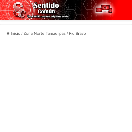
Inicio
/
Zona Norte Tamaulipas
/
Rio Bravo