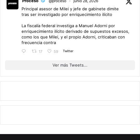
Proceso
@proceso
·
junio 28, 2026
Principal asesor de Milei y jefe de gabinete dimite
tras ser investigado por enriquecimiento ilícito
La fiscalía federal investiga a Manuel Adorni por
enriquecimiento ilícito derivado de supuestos excesos,
como los que Milei, y el propio Adorni, criticaban con
frecuencia contra
Twitter
17
59
Ver más Tweets...