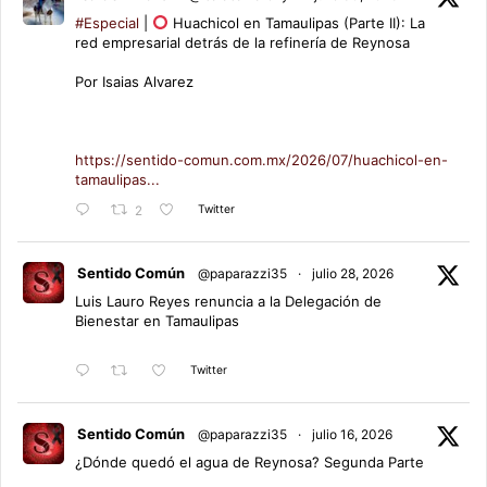
#Especial
|
Huachicol en Tamaulipas (Parte II): La
red empresarial detrás de la refinería de Reynosa
Por Isaias Alvarez
https://sentido-comun.com.mx/2026/07/huachicol-en-
tamaulipas...
Twitter
2
Sentido Común
@paparazzi35
·
julio 28, 2026
Luis Lauro Reyes renuncia a la Delegación de
Bienestar en Tamaulipas
Twitter
Sentido Común
@paparazzi35
·
julio 16, 2026
¿Dónde quedó el agua de Reynosa? Segunda Parte