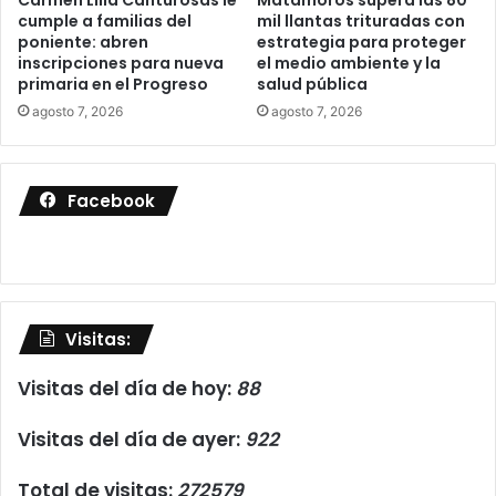
Carmen Lilia Canturosas le
Matamoros supera las 80
cumple a familias del
mil llantas trituradas con
poniente: abren
estrategia para proteger
inscripciones para nueva
el medio ambiente y la
primaria en el Progreso
salud pública
agosto 7, 2026
agosto 7, 2026
Facebook
Visitas:
Visitas del día de hoy:
88
Visitas del día de ayer:
922
Total de visitas:
272579