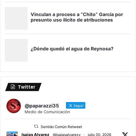
Twitter
@paparazzi35
Seguir
Medio de Comunicación
Sentido Común Retweet
Isaias Alvarez
@isaiasalvarezy
·
julio 30, 2026