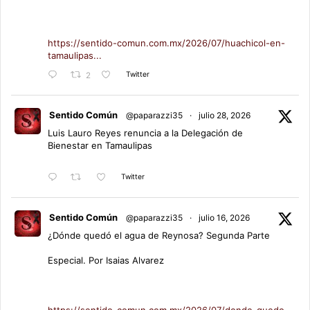
https://sentido-comun.com.mx/2026/07/huachicol-en-
tamaulipas...
Twitter
2
Sentido Común
@paparazzi35
·
julio 28, 2026
Luis Lauro Reyes renuncia a la Delegación de
Bienestar en Tamaulipas
Twitter
Sentido Común
@paparazzi35
·
julio 16, 2026
¿Dónde quedó el agua de Reynosa? Segunda Parte
Especial. Por Isaias Alvarez
https://sentido-comun.com.mx/2026/07/donde-quedo-