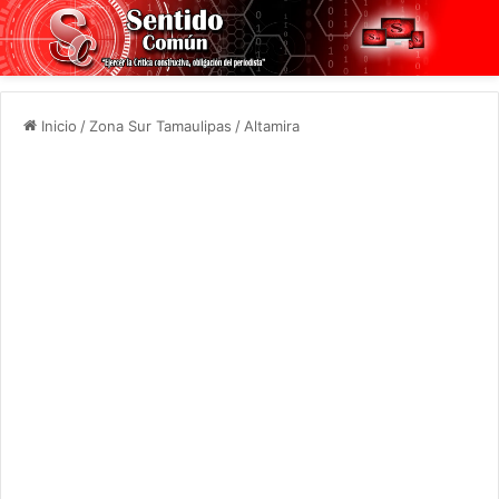
Inicio
/
Zona Sur Tamaulipas
/
Altamira