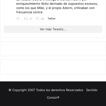
enriquecimiento ilícito derivado de supuestos excesos,
como los que Milei, y el propio Adorni, criticaban con
frecuencia contra
Twitter
17
59
Ver más Tweets...
© Copyright 2007 Todos los derechos Reservados Sentido
Común®