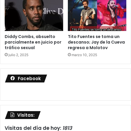
Diddy Combs, absuelto
Tito Fuentes se toma un
parcialmente en juicio por
descanso; Jay de la Cueva
tráfico sexual
regresa a Molotov
julio 2, 2025
marzo 10, 2025
Facebook
Visitas:
Visitas del día de hoy:
1813