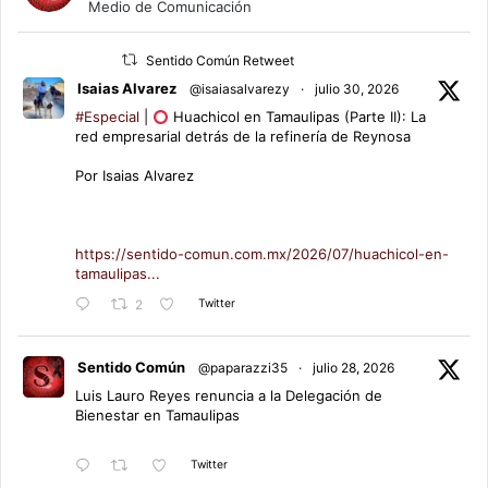
Medio de Comunicación
Sentido Común Retweet
Isaias Alvarez
@isaiasalvarezy
·
julio 30, 2026
#Especial
|
Huachicol en Tamaulipas (Parte II): La
red empresarial detrás de la refinería de Reynosa
Por Isaias Alvarez
https://sentido-comun.com.mx/2026/07/huachicol-en-
tamaulipas...
Twitter
2
Sentido Común
@paparazzi35
·
julio 28, 2026
Luis Lauro Reyes renuncia a la Delegación de
Bienestar en Tamaulipas
Twitter