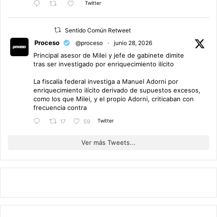
Twitter
Sentido Común Retweet
Proceso
@proceso
·
junio 28, 2026
Principal asesor de Milei y jefe de gabinete dimite
tras ser investigado por enriquecimiento ilícito
La fiscalía federal investiga a Manuel Adorni por
enriquecimiento ilícito derivado de supuestos excesos,
como los que Milei, y el propio Adorni, criticaban con
frecuencia contra
Twitter
17
59
Ver más Tweets...