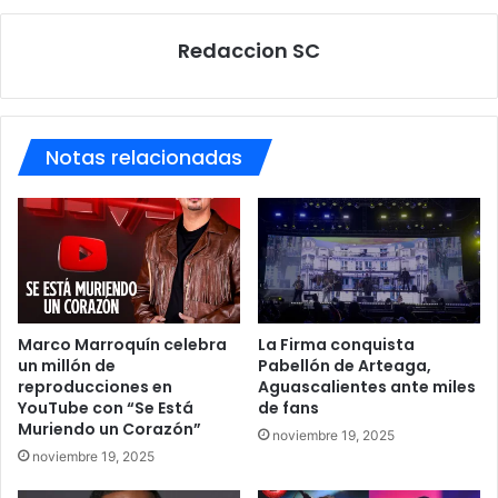
Redaccion SC
Notas relacionadas
Marco Marroquín celebra
La Firma conquista
un millón de
Pabellón de Arteaga,
reproducciones en
Aguascalientes ante miles
YouTube con “Se Está
de fans
Muriendo un Corazón”
noviembre 19, 2025
noviembre 19, 2025