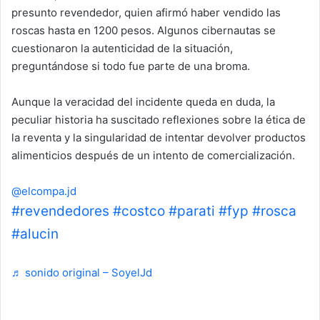
presunto revendedor, quien afirmó haber vendido las
roscas hasta en 1200 pesos. Algunos cibernautas se
cuestionaron la autenticidad de la situación,
preguntándose si todo fue parte de una broma.
Aunque la veracidad del incidente queda en duda, la
peculiar historia ha suscitado reflexiones sobre la ética de
la reventa y la singularidad de intentar devolver productos
alimenticios después de un intento de comercialización.
@elcompa.jd
#revendedores
#costco
#parati
#fyp
#rosca
#alucin
♬ sonido original – SoyelJd