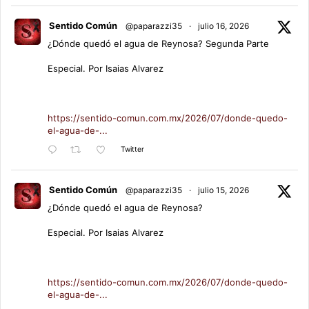
Sentido Común
@paparazzi35
·
julio 16, 2026
¿Dónde quedó el agua de Reynosa? Segunda Parte
Especial. Por Isaias Alvarez
https://sentido-comun.com.mx/2026/07/donde-quedo-
el-agua-de-...
Twitter
Sentido Común
@paparazzi35
·
julio 15, 2026
¿Dónde quedó el agua de Reynosa?
Especial. Por Isaias Alvarez
https://sentido-comun.com.mx/2026/07/donde-quedo-
el-agua-de-...