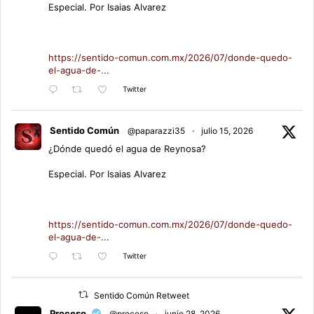
Especial. Por Isaias Alvarez
https://sentido-comun.com.mx/2026/07/donde-quedo-
el-agua-de-...
Twitter
Sentido Común
@paparazzi35
·
julio 15, 2026
¿Dónde quedó el agua de Reynosa?
Especial. Por Isaias Alvarez
https://sentido-comun.com.mx/2026/07/donde-quedo-
el-agua-de-...
Twitter
Sentido Común Retweet
Proceso
@proceso
·
junio 28, 2026