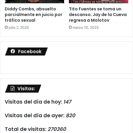
Diddy Combs, absuelto
Tito Fuentes se toma un
parcialmente en juicio por
descanso; Jay de la Cueva
tráfico sexual
regresa a Molotov
julio 2, 2025
marzo 10, 2025
Facebook
Visitas:
Visitas del día de hoy:
147
Visitas del día de ayer:
820
Total de visitas:
270360