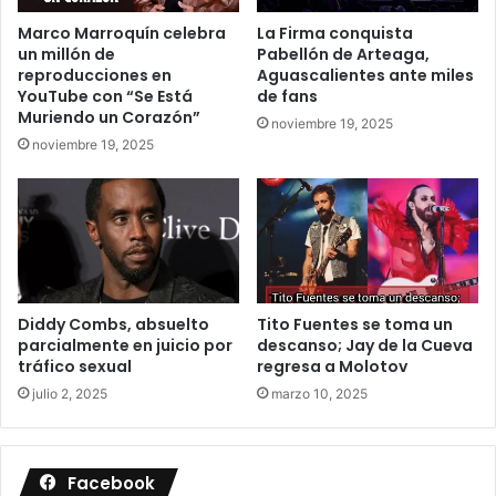
Marco Marroquín celebra
La Firma conquista
un millón de
Pabellón de Arteaga,
reproducciones en
Aguascalientes ante miles
YouTube con “Se Está
de fans
Muriendo un Corazón”
noviembre 19, 2025
noviembre 19, 2025
Diddy Combs, absuelto
Tito Fuentes se toma un
parcialmente en juicio por
descanso; Jay de la Cueva
tráfico sexual
regresa a Molotov
julio 2, 2025
marzo 10, 2025
Facebook