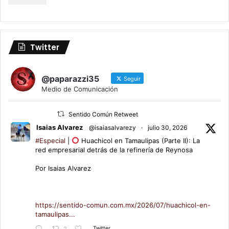
Twitter
@paparazzi35
Seguir
Medio de Comunicación
Sentido Común Retweet
Isaias Alvarez
@isaiasalvarezy
·
julio 30, 2026
#Especial
|
Huachicol en Tamaulipas (Parte II): La
red empresarial detrás de la refinería de Reynosa
Por Isaias Alvarez
https://sentido-comun.com.mx/2026/07/huachicol-en-
tamaulipas...
Twitter