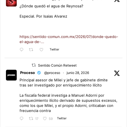
¿Dónde quedó el agua de Reynosa?
Especial. Por Isaias Alvarez
https://sentido-comun.com.mx/2026/07/donde-quedo-
el-agua-de-...
Twitter
Sentido Común Retweet
Proceso
@proceso
·
junio 28, 2026
Principal asesor de Milei y jefe de gabinete dimite
tras ser investigado por enriquecimiento ilícito
La fiscalía federal investiga a Manuel Adorni por
enriquecimiento ilícito derivado de supuestos excesos,
como los que Milei, y el propio Adorni, criticaban con
frecuencia contra
Twitter
17
59