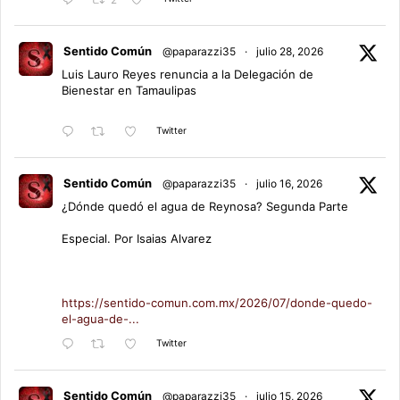
2
Sentido Común
@paparazzi35
·
julio 28, 2026
Luis Lauro Reyes renuncia a la Delegación de
Bienestar en Tamaulipas
Twitter
Sentido Común
@paparazzi35
·
julio 16, 2026
¿Dónde quedó el agua de Reynosa? Segunda Parte
Especial. Por Isaias Alvarez
https://sentido-comun.com.mx/2026/07/donde-quedo-
el-agua-de-...
Twitter
Sentido Común
@paparazzi35
·
julio 15, 2026