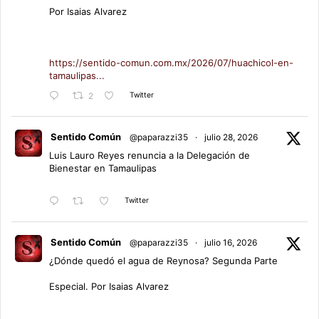
Por Isaias Alvarez
https://sentido-comun.com.mx/2026/07/huachicol-en-
tamaulipas...
Twitter
2
Sentido Común
@paparazzi35
·
julio 28, 2026
Luis Lauro Reyes renuncia a la Delegación de
Bienestar en Tamaulipas
Twitter
Sentido Común
@paparazzi35
·
julio 16, 2026
¿Dónde quedó el agua de Reynosa? Segunda Parte
Especial. Por Isaias Alvarez