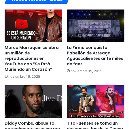
Marco Marroquín celebra
La Firma conquista
un millón de
Pabellón de Arteaga,
reproducciones en
Aguascalientes ante miles
YouTube con “Se Está
de fans
Muriendo un Corazón”
noviembre 19, 2025
noviembre 19, 2025
Diddy Combs, absuelto
Tito Fuentes se toma un
parcialmente en juicio por
descanso; Jay de la Cueva