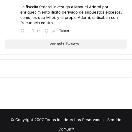
La fiscalía federal investiga a Manuel Adorni por
enriquecimiento ilícito derivado de supuestos excesos,
como los que Milei, y el propio Adorni, criticaban con
frecuencia contra
Twitter
17
59
Ver más Tweets...
© Copyright 2007 Todos los derechos Reservados Sentido
Común®