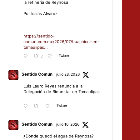
la refinería de Reynosa
Por Isaias Alvarez
https://sentido-
comun.com.mx/2026/07/huachicol-en-
tamaulipas...
Twitter
2
Sentido Común
julio 28, 2026
Luis Lauro Reyes renuncia a la
Delegación de Bienestar en Tamaulipas
Twitter
Sentido Común
julio 16, 2026
¿Dónde quedó el agua de Reynosa?