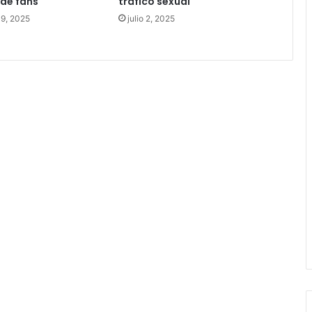
 de fans
tráfico sexual
19, 2025
julio 2, 2025