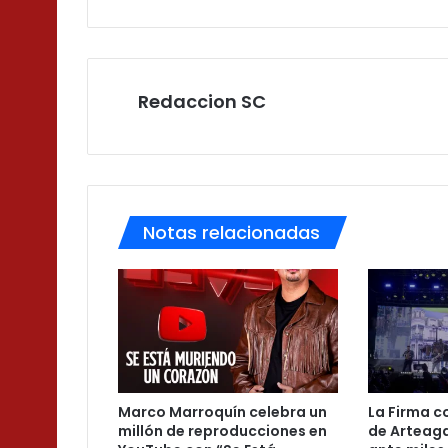
Redaccion SC
Notas relacionadas
Marco Marroquín celebra un
La Firma c
millón de reproducciones en
de Arteaga