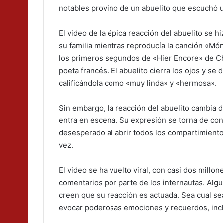
notables provino de un abuelito que escuchó 
El video de la épica reacción del abuelito se h
su familia mientras reproducía la canción «Món
los primeros segundos de «Hier Encore» de Ch
poeta francés. El abuelito cierra los ojos y se
calificándola como «muy linda» y «hermosa».
Sin embargo, la reacción del abuelito cambia 
entra en escena. Su expresión se torna de confu
desesperado al abrir todos los compartimiento
vez.
El video se ha vuelto viral, con casi dos mill
comentarios por parte de los internautas. Algu
creen que su reacción es actuada. Sea cual se
evocar poderosas emociones y recuerdos, inc