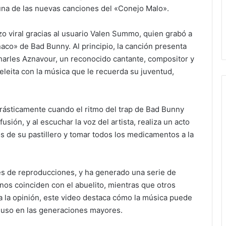
una de las nuevas canciones del «Conejo Malo».
izo viral gracias al usuario Valen Summo, quien grabó a
aco» de Bad Bunny. Al principio, la canción presenta
arles Aznavour, un reconocido cantante, compositor y
 deleita con la música que le recuerda su juventud,
drásticamente cuando el ritmo del trap de Bad Bunny
sión, y al escuchar la voz del artista, realiza un acto
s de su pastillero y tomar todos los medicamentos a la
ones de reproducciones, y ha generado una serie de
nos coinciden con el abuelito, mientras que otros
a la opinión, este video destaca cómo la música puede
luso en las generaciones mayores.