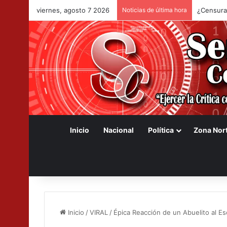
viernes, agosto 7 2026
Noticias de última hora
¿Censura
Inicio
Nacional
Política
Zona Nor
Inicio
/
VIRAL
/
Épica Reacción de un Abuelito al E