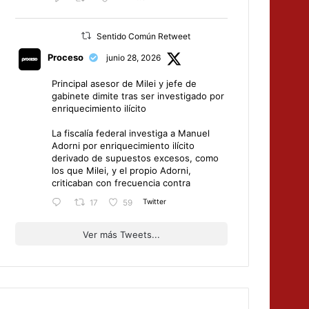
Sentido Común Retweet
Proceso
junio 28, 2026
Principal asesor de Milei y jefe de
gabinete dimite tras ser investigado por
enriquecimiento ilícito
La fiscalía federal investiga a Manuel
Adorni por enriquecimiento ilícito
derivado de supuestos excesos, como
los que Milei, y el propio Adorni,
criticaban con frecuencia contra
Twitter
17
59
Ver más Tweets...