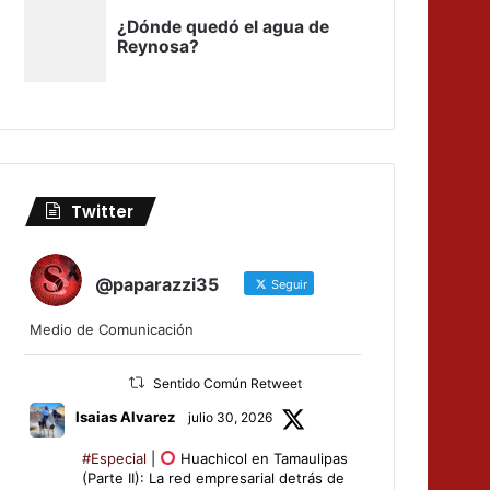
Twitter
@paparazzi35
Seguir
Medio de Comunicación
Sentido Común Retweet
Isaias Alvarez
julio 30, 2026
#Especial
|
Huachicol en Tamaulipas
(Parte II): La red empresarial detrás de