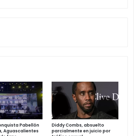
onquista Pabellón
Diddy Combs, absuelto
, Aguascalientes
parcialmente en juicio por