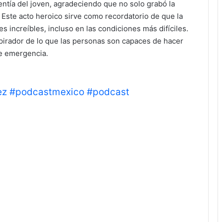
entía del joven, agradeciendo que no solo grabó la
o. Este acto heroico sirve como recordatorio de que la
s increíbles, incluso en las condiciones más difíciles.
spirador de lo que las personas son capaces de hacer
de emergencia.
ez
#podcastmexico
#podcast