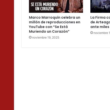
Marco Marroquín celebra un
La Firma c
millón de reproducciones en
de Arteaga
YouTube con “Se Está
ante miles
Muriendo un Corazón”
noviembre 
noviembre 19, 2025