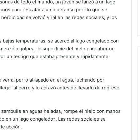
sonas de todo el mundo, un joven se lanzó a un lago
anos para rescatar a un indefenso perrito que se
heroicidad se volvió viral en las redes sociales, y los
as bajas temperaturas, se acercó al lago congelado con
nzó a golpear la superficie del hielo para abrir un
por un testigo que estaba presente y rápidamente
a ver al perro atrapado en el agua, luchando por
llegar al perro y lo abrazó antes de llevarlo de regreso
e zambulle en aguas heladas, rompe el hielo con manos
ado en un lago congelado». Las redes sociales se
nte acción.