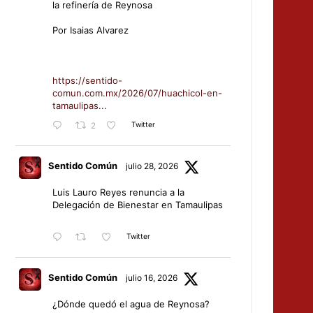
la refinería de Reynosa
Por Isaias Alvarez
https://sentido-
comun.com.mx/2026/07/huachicol-en-
tamaulipas...
Twitter
2
Sentido Común
julio 28, 2026
Luis Lauro Reyes renuncia a la
Delegación de Bienestar en Tamaulipas
Twitter
Sentido Común
julio 16, 2026
¿Dónde quedó el agua de Reynosa?