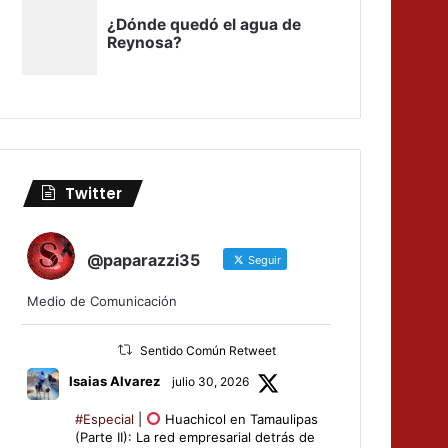
Twitter
@paparazzi35
Seguir
Medio de Comunicación
Sentido Común Retweet
Isaias Alvarez
julio 30, 2026
#Especial
|
Huachicol en Tamaulipas
(Parte II): La red empresarial detrás de