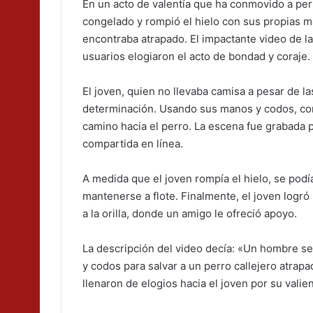
En un acto de valentía que ha conmovido a per
congelado y rompió el hielo con sus propias m
encontraba atrapado. El impactante video de la 
usuarios elogiaron el acto de bondad y coraje.
El joven, quien no llevaba camisa a pesar de l
determinación. Usando sus manos y codos, come
camino hacia el perro. La escena fue grabada 
compartida en línea.
A medida que el joven rompía el hielo, se podí
mantenerse a flote. Finalmente, el joven logró 
a la orilla, donde un amigo le ofreció apoyo.
La descripción del video decía: «Un hombre s
y codos para salvar a un perro callejero atrap
llenaron de elogios hacia el joven por su valie