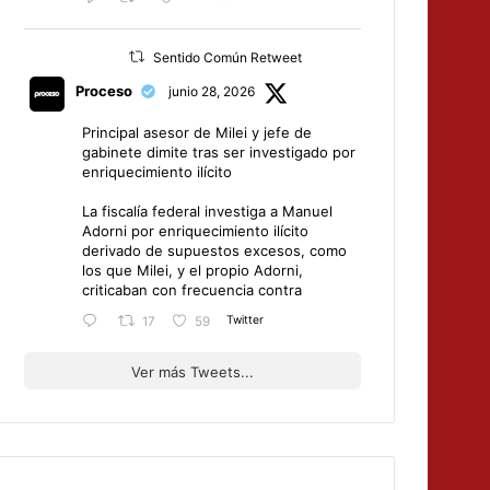
Sentido Común Retweet
Proceso
junio 28, 2026
Principal asesor de Milei y jefe de
gabinete dimite tras ser investigado por
enriquecimiento ilícito
La fiscalía federal investiga a Manuel
Adorni por enriquecimiento ilícito
derivado de supuestos excesos, como
los que Milei, y el propio Adorni,
criticaban con frecuencia contra
Twitter
17
59
Ver más Tweets...