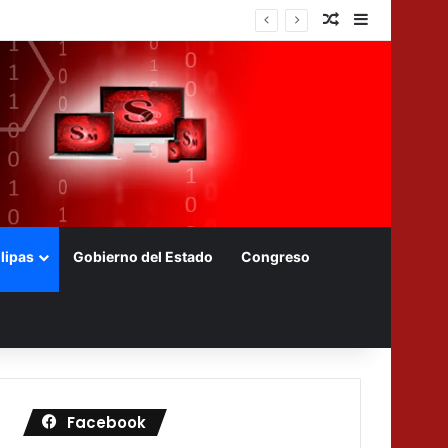
Nota aleatoria
Barra later
izadas
lipas
Gobierno del Estado
Congreso
Facebook