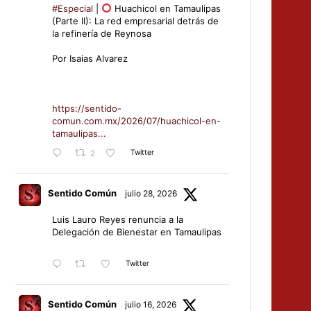
#Especial
|
Huachicol en Tamaulipas
(Parte II): La red empresarial detrás de
la refinería de Reynosa
Por Isaias Alvarez
https://sentido-
comun.com.mx/2026/07/huachicol-en-
tamaulipas...
Twitter
2
Sentido Común
julio 28, 2026
Luis Lauro Reyes renuncia a la
Delegación de Bienestar en Tamaulipas
Twitter
Sentido Común
julio 16, 2026