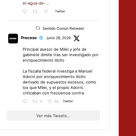
el-agua-de-...
Twitter
Sentido Común Retweet
Proceso
junio 28, 2026
Principal asesor de Milei y jefe de
gabinete dimite tras ser investigado por
enriquecimiento ilícito
La fiscalía federal investiga a Manuel
Adorni por enriquecimiento ilícito
derivado de supuestos excesos, como
los que Milei, y el propio Adorni,
criticaban con frecuencia contra
Twitter
17
59
Ver más Tweets...