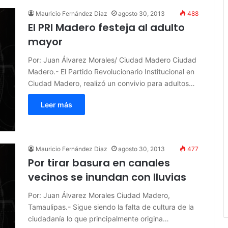
Mauricio Fernández Diaz
agosto 30, 2013
488
El PRI Madero festeja al adulto
mayor
Por: Juan Álvarez Morales/ Ciudad Madero Ciudad
Madero.- El Partido Revolucionario Institucional en
Ciudad Madero, realizó un convivio para adultos…
Leer más
Mauricio Fernández Diaz
agosto 30, 2013
477
Por tirar basura en canales
vecinos se inundan con lluvias
Por: Juan Álvarez Morales Ciudad Madero,
Tamaulipas.- Sigue siendo la falta de cultura de la
ciudadanía lo que principalmente origina…