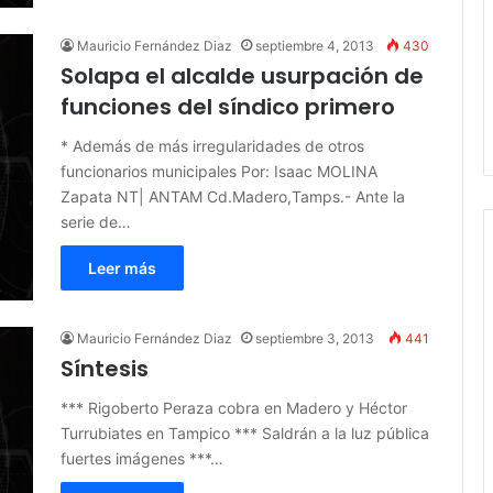
Mauricio Fernández Diaz
septiembre 4, 2013
430
Solapa el alcalde usurpación de
funciones del síndico primero
* Además de más irregularidades de otros
funcionarios municipales Por: Isaac MOLINA
Zapata NT| ANTAM Cd.Madero,Tamps.- Ante la
serie de…
Leer más
Mauricio Fernández Diaz
septiembre 3, 2013
441
Síntesis
*** Rigoberto Peraza cobra en Madero y Héctor
Turrubiates en Tampico *** Saldrán a la luz pública
fuertes imágenes ***…