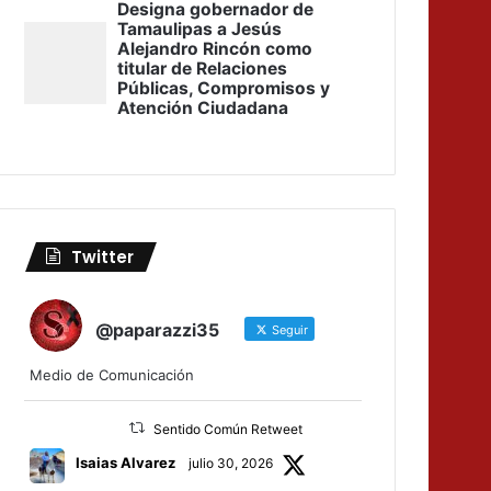
Twitter
@paparazzi35
Seguir
Medio de Comunicación
Sentido Común Retweet
Isaias Alvarez
julio 30, 2026