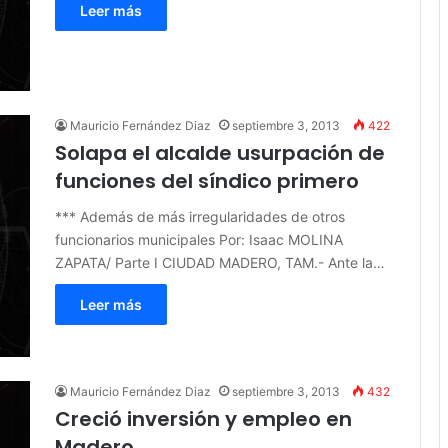
Leer más
Mauricio Fernández Diaz
septiembre 3, 2013
422
Solapa el alcalde usurpación de
funciones del síndico primero
*** Además de más irregularidades de otros
funcionarios municipales Por: Isaac MOLINA
ZAPATA/ Parte I CIUDAD MADERO, TAM.- Ante la…
Leer más
Mauricio Fernández Diaz
septiembre 3, 2013
432
Creció inversión y empleo en
Madero