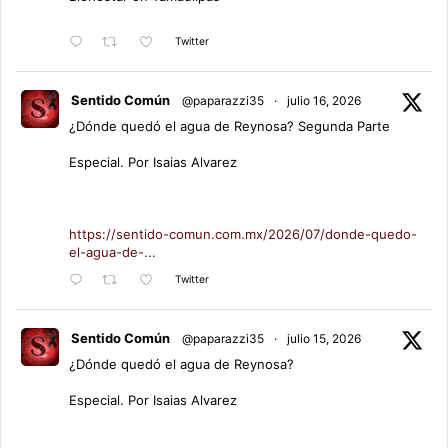
Twitter
Sentido Común
@paparazzi35
·
julio 16, 2026
¿Dónde quedó el agua de Reynosa? Segunda Parte
Especial. Por Isaias Alvarez
https://sentido-comun.com.mx/2026/07/donde-quedo-
el-agua-de-...
Twitter
Sentido Común
@paparazzi35
·
julio 15, 2026
¿Dónde quedó el agua de Reynosa?
Especial. Por Isaias Alvarez