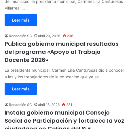
del municipio, la presidenta municipal, Carmen Lilia Canturosas
Villarreal,…
Leer más
Redacción SC
abril 20, 2026
206
Publica gobierno municipal resultados
del programa «Apoyo al Trabajo
Docente 2026»
La presidenta municipal, Carmen Lilia Canturosas dio a conocer
a las y los trabajadores de la educación que ya se…
Leer más
Redacción SC
abril 18, 2026
231
Instala gobierno municipal Consejo
Social de Participación y fortalece la voz
ciudadana en Colinas del Sur