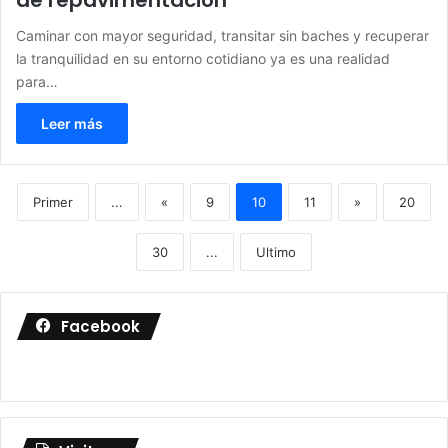
Caminar con mayor seguridad, transitar sin baches y recuperar
la tranquilidad en su entorno cotidiano ya es una realidad
para…
Leer más
Primer
...
«
9
10
11
»
20
30
...
Ultimo
Facebook