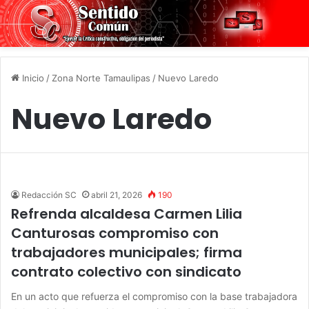
Inicio
/
Zona Norte Tamaulipas
/
Nuevo Laredo
Nuevo Laredo
Redacción SC
abril 21, 2026
190
Refrenda alcaldesa Carmen Lilia
Canturosas compromiso con
trabajadores municipales; firma
contrato colectivo con sindicato
En un acto que refuerza el compromiso con la base trabajadora