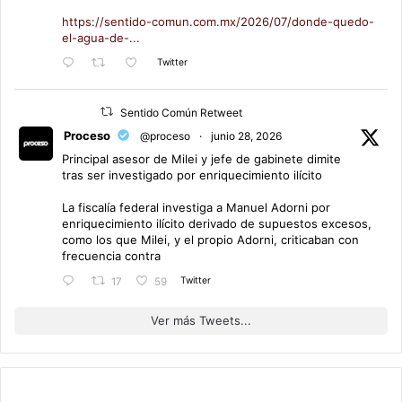
https://sentido-comun.com.mx/2026/07/donde-quedo-
el-agua-de-...
Twitter
Sentido Común Retweet
Proceso
@proceso
·
junio 28, 2026
Principal asesor de Milei y jefe de gabinete dimite
tras ser investigado por enriquecimiento ilícito
La fiscalía federal investiga a Manuel Adorni por
enriquecimiento ilícito derivado de supuestos excesos,
como los que Milei, y el propio Adorni, criticaban con
frecuencia contra
Twitter
17
59
Ver más Tweets...