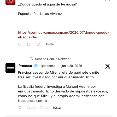
¿Dónde quedó el agua de Reynosa?
Especial. Por Isaias Alvarez
https://sentido-comun.com.mx/2026/07/donde-quedo-
el-agua-de-...
Twitter
Sentido Común Retweet
Proceso
@proceso
·
junio 28, 2026
Principal asesor de Milei y jefe de gabinete dimite
tras ser investigado por enriquecimiento ilícito
La fiscalía federal investiga a Manuel Adorni por
enriquecimiento ilícito derivado de supuestos excesos,
como los que Milei, y el propio Adorni, criticaban con
frecuencia contra
Twitter
17
59