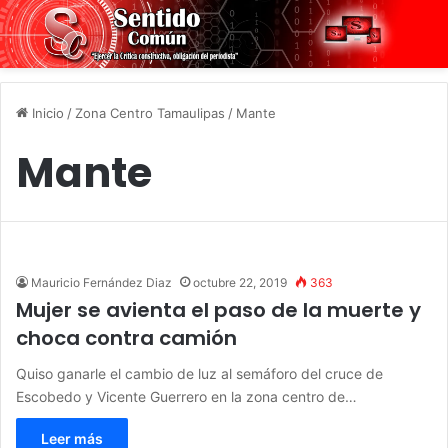
Inicio
/
Zona Centro Tamaulipas
/
Mante
Mante
Mauricio Fernández Diaz
octubre 22, 2019
363
Mujer se avienta el paso de la muerte y
choca contra camión
Quiso ganarle el cambio de luz al semáforo del cruce de
Escobedo y Vicente Guerrero en la zona centro de…
Leer más