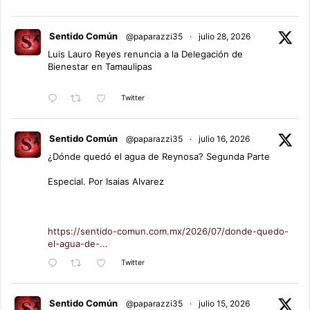
Sentido Común
@paparazzi35
·
julio 28, 2026
Luis Lauro Reyes renuncia a la Delegación de
Bienestar en Tamaulipas
Twitter
Sentido Común
@paparazzi35
·
julio 16, 2026
¿Dónde quedó el agua de Reynosa? Segunda Parte
Especial. Por Isaias Alvarez
https://sentido-comun.com.mx/2026/07/donde-quedo-
el-agua-de-...
Twitter
Sentido Común
@paparazzi35
·
julio 15, 2026