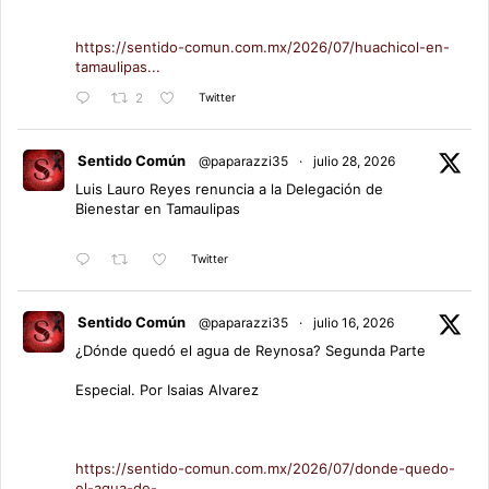
https://sentido-comun.com.mx/2026/07/huachicol-en-
tamaulipas...
Twitter
2
Sentido Común
@paparazzi35
·
julio 28, 2026
Luis Lauro Reyes renuncia a la Delegación de
Bienestar en Tamaulipas
Twitter
Sentido Común
@paparazzi35
·
julio 16, 2026
¿Dónde quedó el agua de Reynosa? Segunda Parte
Especial. Por Isaias Alvarez
https://sentido-comun.com.mx/2026/07/donde-quedo-
el-agua-de-...