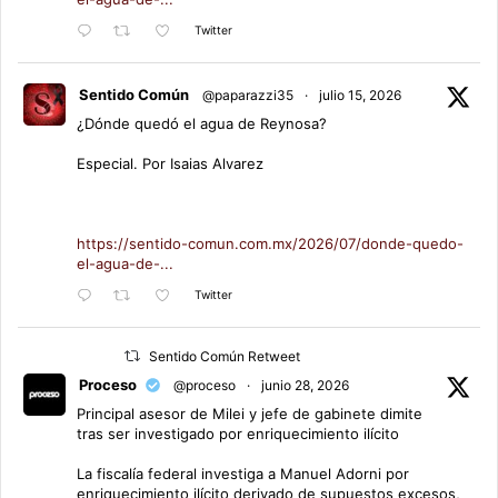
Twitter
Sentido Común
@paparazzi35
·
julio 15, 2026
¿Dónde quedó el agua de Reynosa?
Especial. Por Isaias Alvarez
https://sentido-comun.com.mx/2026/07/donde-quedo-
el-agua-de-...
Twitter
Sentido Común Retweet
Proceso
@proceso
·
junio 28, 2026
Principal asesor de Milei y jefe de gabinete dimite
tras ser investigado por enriquecimiento ilícito
La fiscalía federal investiga a Manuel Adorni por
enriquecimiento ilícito derivado de supuestos excesos,