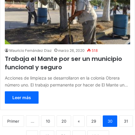
Mauricio Fernández Diaz
marzo 26, 2020
518
Trabaja el Mante por ser un municipio
funcional y seguro
Acciones de limpieza se desarrollaron en la colonia Obrera
número uno. El trabajo permanente por hacer de El Mante un…
Leer más
Primer
...
10
20
«
29
30
31