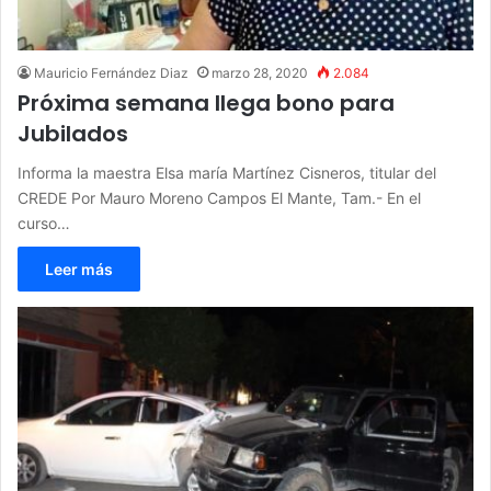
Mauricio Fernández Diaz
marzo 28, 2020
2.084
Próxima semana llega bono para
Jubilados
Informa la maestra Elsa maría Martínez Cisneros, titular del
CREDE Por Mauro Moreno Campos El Mante, Tam.- En el
curso…
Leer más