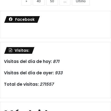
»
40
50
...
Ultimo
Facebook
Visitas:
Visitas del día de hoy:
871
Visitas del día de ayer:
933
Total de visitas:
271557