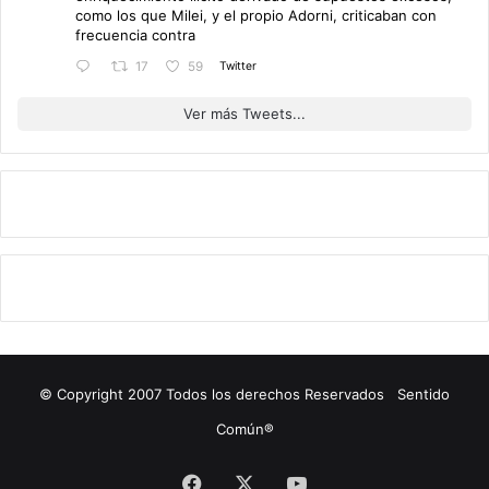
como los que Milei, y el propio Adorni, criticaban con
frecuencia contra
Twitter
17
59
Ver más Tweets...
© Copyright 2007 Todos los derechos Reservados Sentido
Común®
Facebook
X
YouTube