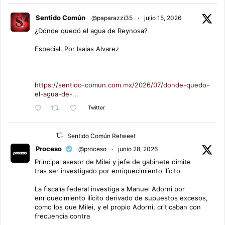
Sentido Común
@paparazzi35
·
julio 15, 2026
¿Dónde quedó el agua de Reynosa?
Especial. Por Isaias Alvarez
https://sentido-comun.com.mx/2026/07/donde-quedo-
el-agua-de-...
Twitter
Sentido Común Retweet
Proceso
@proceso
·
junio 28, 2026
Principal asesor de Milei y jefe de gabinete dimite
tras ser investigado por enriquecimiento ilícito
La fiscalía federal investiga a Manuel Adorni por
enriquecimiento ilícito derivado de supuestos excesos,
como los que Milei, y el propio Adorni, criticaban con
frecuencia contra