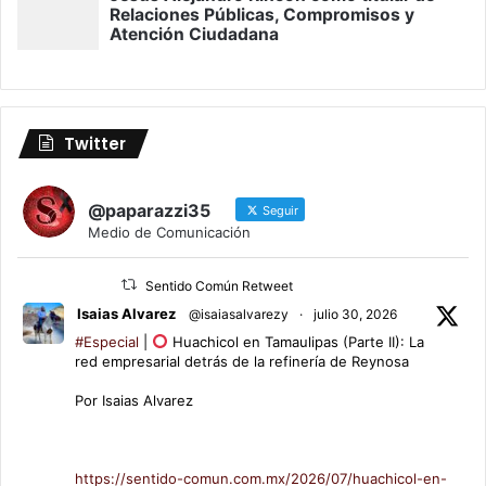
Twitter
@paparazzi35
Seguir
Medio de Comunicación
Sentido Común Retweet
Isaias Alvarez
@isaiasalvarezy
·
julio 30, 2026
#Especial
|
Huachicol en Tamaulipas (Parte II): La
red empresarial detrás de la refinería de Reynosa
Por Isaias Alvarez
https://sentido-comun.com.mx/2026/07/huachicol-en-