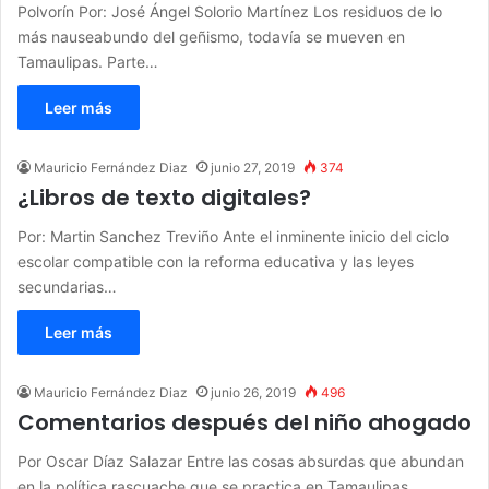
Polvorín Por: José Ángel Solorio Martínez Los residuos de lo
más nauseabundo del geñismo, todavía se mueven en
Tamaulipas. Parte…
Leer más
Mauricio Fernández Diaz
junio 27, 2019
374
¿Libros de texto digitales?
Por: Martin Sanchez Treviño Ante el inminente inicio del ciclo
escolar compatible con la reforma educativa y las leyes
secundarias…
Leer más
Mauricio Fernández Diaz
junio 26, 2019
496
Comentarios después del niño ahogado
Por Oscar Díaz Salazar Entre las cosas absurdas que abundan
en la política rascuache que se practica en Tamaulipas,