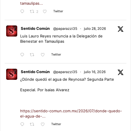
tamaulipas...
Twitter
2
Sentido Común
@paparazzi35
·
julio 28, 2026
Luis Lauro Reyes renuncia a la Delegación de
Bienestar en Tamaulipas
Twitter
Sentido Común
@paparazzi35
·
julio 16, 2026
¿Dónde quedó el agua de Reynosa? Segunda Parte
Especial. Por Isaias Alvarez
https://sentido-comun.com.mx/2026/07/donde-quedo-
el-agua-de-...
Twitter