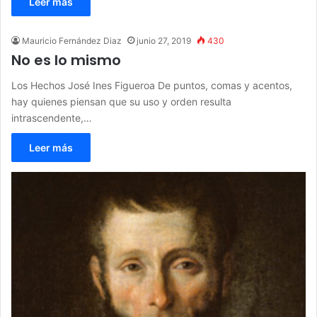
Leer más
Mauricio Fernández Diaz
junio 27, 2019
430
No es lo mismo
Los Hechos José Ines Figueroa De puntos, comas y acentos,
hay quienes piensan que su uso y orden resulta
intrascendente,…
Leer más