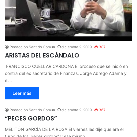
Redacción Sentido Común
diciembre 2, 2019
387
ARISTAS DEL ESCÁNDALO
FRANCISCO CUELLAR CARDONA El proceso que se inició en
contra del ex secretario de Finanzas, Jorge Abrego Adame y
el…
Leer más
Redacción Sentido Común
diciembre 2, 2019
367
“PECES GORDOS”
MELITÓN GARCÍA DE LA ROSA El viernes les dije que era el
turno de los ‘peces gordos’ y ese mismo…