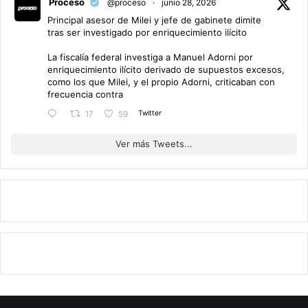
Proceso
@proceso
·
junio 28, 2026
Principal asesor de Milei y jefe de gabinete dimite
tras ser investigado por enriquecimiento ilícito
La fiscalía federal investiga a Manuel Adorni por
enriquecimiento ilícito derivado de supuestos excesos,
como los que Milei, y el propio Adorni, criticaban con
frecuencia contra
Twitter
17
59
Ver más Tweets...