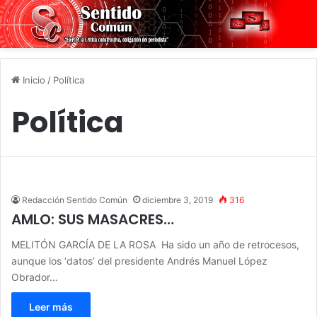
Inicio
/
Política
Política
Redacción Sentido Común
diciembre 3, 2019
316
AMLO: SUS MASACRES…
MELITÓN GARCÍA DE LA ROSA Ha sido un año de retrocesos,
aunque los ‘datos’ del presidente Andrés Manuel López
Obrador…
Leer más