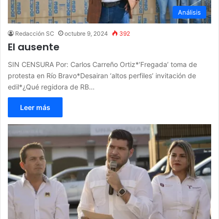
Análisis
Redacción SC
octubre 9, 2024
392
El ausente
SIN CENSURA Por: Carlos Carreño Ortiz*‘Fregada’ toma de
protesta en Río Bravo*Desairan ‘altos perfiles’ invitación de
edil*¿Qué regidora de RB…
Leer más