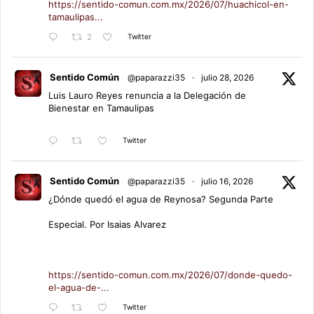
https://sentido-comun.com.mx/2026/07/huachicol-en-
tamaulipas...
Twitter
2
Sentido Común
@paparazzi35
·
julio 28, 2026
Luis Lauro Reyes renuncia a la Delegación de
Bienestar en Tamaulipas
Twitter
Sentido Común
@paparazzi35
·
julio 16, 2026
¿Dónde quedó el agua de Reynosa? Segunda Parte
Especial. Por Isaias Alvarez
https://sentido-comun.com.mx/2026/07/donde-quedo-
el-agua-de-...
Twitter