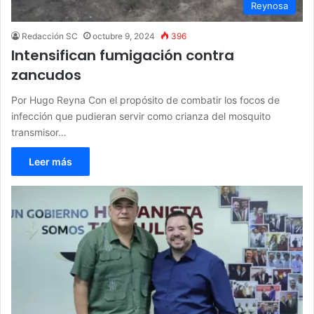
Reynosa
Redacción SC
octubre 9, 2024
396
Intensifican fumigación contra
zancudos
Por Hugo Reyna Con el propósito de combatir los focos de
infección que pudieran servir como crianza del mosquito
transmisor…
Leer más