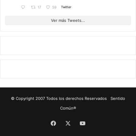
Twitter
17
59
Ver más Tweets...
© Copyright 2007 Todos los derechos Reservados Sentido
Común®
Facebook
X
YouTube