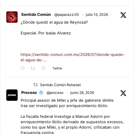
Sentido Común
@paparazzi35
·
julio 15, 2026
¿Dónde quedó el agua de Reynosa?
Especial. Por Isaias Alvarez
https://sentido-comun.com.mx/2026/07/donde-quedo-
el-agua-de-...
Twitter
Sentido Común Retweet
Proceso
@proceso
·
junio 28, 2026
Principal asesor de Milei y jefe de gabinete dimite
tras ser investigado por enriquecimiento ilícito
La fiscalía federal investiga a Manuel Adorni por
enriquecimiento ilícito derivado de supuestos excesos,
como los que Milei, y el propio Adorni, criticaban con
frecuencia contra