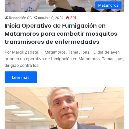
Matamoros
Redacción SC
octubre 9, 2024
391
Inicia Operativo de Fumigación en
Matamoros para combatir mosquitos
transmisores de enfermedades
Por Margil Zapata.H. Matamoros, Tamaulipas.- El día de ayer,
arrancó un operativo de fumigación en Matamoros, Tamaulipas,
dirigido contra los…
Leer más