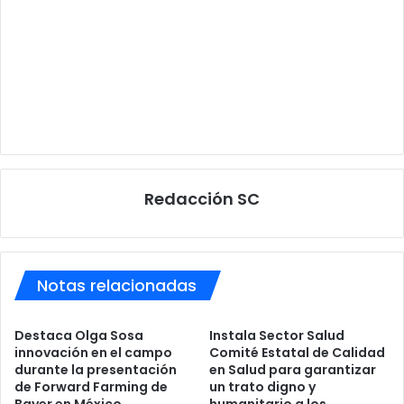
Redacción SC
Notas relacionadas
Destaca Olga Sosa
Instala Sector Salud
innovación en el campo
Comité Estatal de Calidad
durante la presentación
en Salud para garantizar
de Forward Farming de
un trato digno y
Bayer en México
humanitario a los