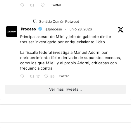
Twitter
Sentido Común Retweet
Proceso
@proceso
·
junio 28, 2026
Principal asesor de Milei y jefe de gabinete dimite
tras ser investigado por enriquecimiento ilícito
La fiscalía federal investiga a Manuel Adorni por
enriquecimiento ilícito derivado de supuestos excesos,
como los que Milei, y el propio Adorni, criticaban con
frecuencia contra
Twitter
17
59
Ver más Tweets...