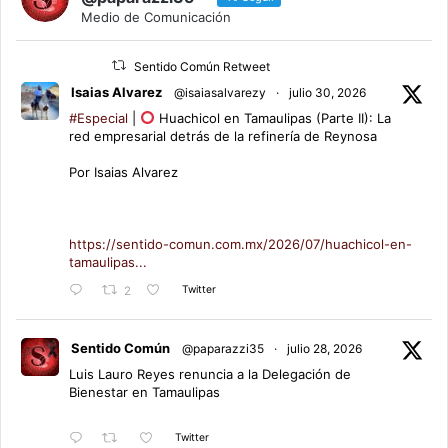
Medio de Comunicación
Sentido Común Retweet
Isaias Alvarez
@isaiasalvarezy
·
julio 30, 2026
#Especial
|
Huachicol en Tamaulipas (Parte II): La
red empresarial detrás de la refinería de Reynosa
Por Isaias Alvarez
https://sentido-comun.com.mx/2026/07/huachicol-en-
tamaulipas...
Twitter
2
Sentido Común
@paparazzi35
·
julio 28, 2026
Luis Lauro Reyes renuncia a la Delegación de
Bienestar en Tamaulipas
Twitter