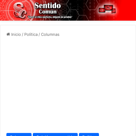
Inicio
/
Política
/
Columnas