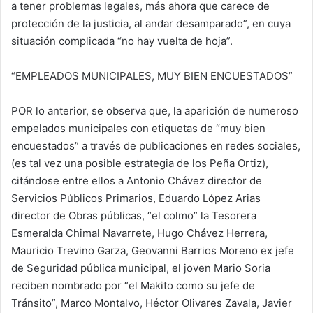
a tener problemas legales, más ahora que carece de
protección de la justicia, al andar desamparado”, en cuya
situación complicada “no hay vuelta de hoja”.
“EMPLEADOS MUNICIPALES, MUY BIEN ENCUESTADOS”
POR lo anterior, se observa que, la aparición de numeroso
empelados municipales con etiquetas de “muy bien
encuestados” a través de publicaciones en redes sociales,
(es tal vez una posible estrategia de los Peña Ortiz),
citándose entre ellos a Antonio Chávez director de
Servicios Públicos Primarios, Eduardo López Arias
director de Obras públicas, “el colmo” la Tesorera
Esmeralda Chimal Navarrete, Hugo Chávez Herrera,
Mauricio Trevino Garza, Geovanni Barrios Moreno ex jefe
de Seguridad pública municipal, el joven Mario Soria
reciben nombrado por “el Makito como su jefe de
Tránsito”, Marco Montalvo, Héctor Olivares Zavala, Javier