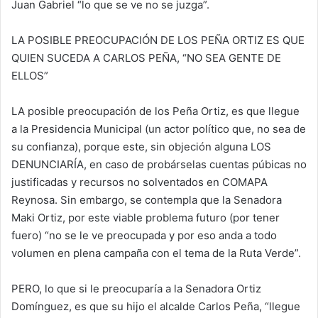
Juan Gabriel “lo que se ve no se juzga”.
LA POSIBLE PREOCUPACIÓN DE LOS PEÑA ORTIZ ES QUE
QUIEN SUCEDA A CARLOS PEÑA, “NO SEA GENTE DE
ELLOS”
LA posible preocupación de los Peña Ortiz, es que llegue
a la Presidencia Municipal (un actor político que, no sea de
su confianza), porque este, sin objeción alguna LOS
DENUNCIARÍA, en caso de probárselas cuentas púbicas no
justificadas y recursos no solventados en COMAPA
Reynosa. Sin embargo, se contempla que la Senadora
Maki Ortiz, por este viable problema futuro (por tener
fuero) “no se le ve preocupada y por eso anda a todo
volumen en plena campaña con el tema de la Ruta Verde”.
PERO, lo que si le preocuparía a la Senadora Ortiz
Domínguez, es que su hijo el alcalde Carlos Peña, “llegue