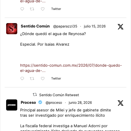
el-agua-de-...
Twitter
Sentido Común
@paparazzi35
·
julio 15, 2026
¿Dónde quedó el agua de Reynosa?
Especial. Por Isaias Alvarez
https://sentido-comun.com.mx/2026/07/donde-quedo-
el-agua-de-...
Twitter
Sentido Común Retweet
Proceso
@proceso
·
junio 28, 2026
Principal asesor de Milei y jefe de gabinete dimite
tras ser investigado por enriquecimiento ilícito
La fiscalía federal investiga a Manuel Adorni por
enriquecimiento ilícito derivado de supuestos excesos,