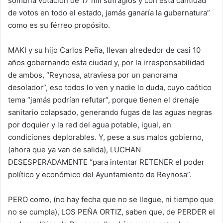
sombría votación de 17 mil sufragios y con esta cantidad
de votos en todo el estado, jamás ganaría la gubernatura”
como es su férreo propósito.
MAKI y su hijo Carlos Peña, llevan alrededor de casi 10
años gobernando esta ciudad y, por la irresponsabilidad
de ambos, “Reynosa, atraviesa por un panorama
desolador”, eso todos lo ven y nadie lo duda, cuyo caótico
tema “jamás podrían refutar”, porque tienen el drenaje
sanitario colapsado, generando fugas de las aguas negras
por doquier y la red del agua potable, igual, en
condiciones deplorables. Y, pese a sus malos gobierno,
(ahora que ya van de salida), LUCHAN
DESESPERADAMENTE “para intentar RETENER el poder
político y económico del Ayuntamiento de Reynosa”.
PERO como, (no hay fecha que no se llegue, ni tiempo que
no se cumpla), LOS PEÑA ORTIZ, saben que, de PERDER el