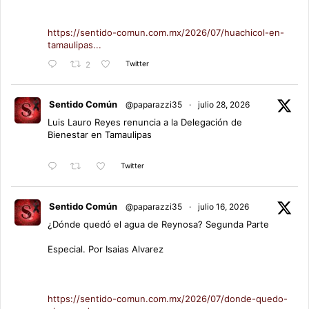
https://sentido-comun.com.mx/2026/07/huachicol-en-
tamaulipas...
Twitter
2
Sentido Común
@paparazzi35
·
julio 28, 2026
Luis Lauro Reyes renuncia a la Delegación de
Bienestar en Tamaulipas
Twitter
Sentido Común
@paparazzi35
·
julio 16, 2026
¿Dónde quedó el agua de Reynosa? Segunda Parte
Especial. Por Isaias Alvarez
https://sentido-comun.com.mx/2026/07/donde-quedo-