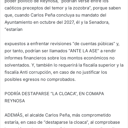
poder político de Reynosa, “podrían verse entre los
caóticos preceptos del temor y la zozobra”, porque saben
que, cuando Carlos Peña concluya su mandato del
Ayuntamiento en octubre del 2027, él y la Senadora,
“estarían
expuestos a enfrentar revisiones “de cuentas púbicas” y,
por tanto, podrían ser llamados “ANTE LA ASE” a rendir
informes financieros sobre los montos económicos no
solventados. Y, también lo requerirá la fiscalía superior y la
fiscalía Anti corrupción, en caso de no justificar los
posibles egresos no comprobados.
PODRÍA DESTAPARSE “LA CLOACA”, EN COMAPA
REYNOSA
ADEMÁS, el alcalde Carlos Peña, más comprometido
estaría, en caso de “destaparse la cloaca”, al comprobase