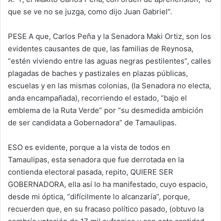
que se ve no se juzga, como dijo Juan Gabriel”.
PESE A que, Carlos Peña y la Senadora Maki Ortiz, son los
evidentes causantes de que, las familias de Reynosa,
“estén viviendo entre las aguas negras pestilentes”, calles
plagadas de baches y pastizales en plazas públicas,
escuelas y en las mismas colonias, (la Senadora no electa,
anda encampañada), recorriendo el estado, “bajo el
emblema de la Ruta Verde” por “su desmedida ambición
de ser candidata a Gobernadora” de Tamaulipas.
ESO es evidente, porque a la vista de todos en
Tamaulipas, esta senadora que fue derrotada en la
contienda electoral pasada, repito, QUIERE SER
GOBERNADORA, ella así lo ha manifestado, cuyo espacio,
desde mi óptica, “difícilmente lo alcanzaría”, porque,
recuerden que, en su fracaso político pasado, (obtuvo la