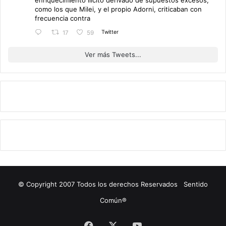
como los que Milei, y el propio Adorni, criticaban con
frecuencia contra
Twitter
17
59
Ver más Tweets...
© Copyright 2007 Todos los derechos Reservados Sentido
Común®
Facebook
X
YouTube