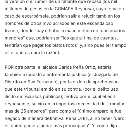
la versión o el rumor de un faltante que rebasa (los mil
millones de pesos en la COMAPA Reynosa), cuyo tema en
caso de escarbársele, podrían salir a relucir también los
nombres de otros involucrados en este escandaloso
fraude, donde “hay o hubo la mano metida de funcionarios
menores” que, podrían ser “los que al final de cuentas,
tendrían que pagar los platos rotos” y, sino pues (el tiempo
es el que os dará la razón).
POR otra parte, el alcalde Carlos Peña Ortiz, estaría
también expuesto a enfrentar la justicia (el Juzgado de
Distrito en San Fernando), por la orden de aprehensión
que este tribunal emitió en su contra, (por el delito uso
ilícito de recursos públicos), motivo por el cual el edil
reynosense, se vio en la imperiosa necesidad de “tramitar
más de 25 amparos”, pero como el “último amparo le fue
negado de manera definitiva, Peña Ortiz, al no tener fuero,
es quien pudiera andar más preocupado”. Y, como dijo