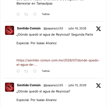
Bienestar en Tamaulipas
Twitter
Sentido Común
@paparazzi35
·
julio 16, 2026
¿Dónde quedó el agua de Reynosa? Segunda Parte
Especial. Por Isaias Alvarez
https://sentido-comun.com.mx/2026/07/donde-quedo-
el-agua-de-...
Twitter
Sentido Común
@paparazzi35
·
julio 15, 2026
¿Dónde quedó el agua de Reynosa?
Especial. Por Isaias Alvarez