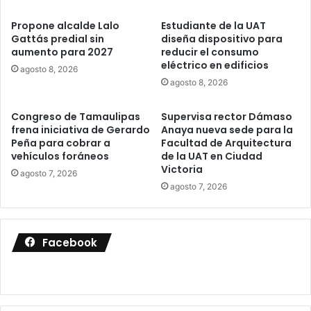
Propone alcalde Lalo
Estudiante de la UAT
Gattás predial sin
diseña dispositivo para
aumento para 2027
reducir el consumo
eléctrico en edificios
agosto 8, 2026
agosto 8, 2026
Congreso de Tamaulipas
Supervisa rector Dámaso
frena iniciativa de Gerardo
Anaya nueva sede para la
Peña para cobrar a
Facultad de Arquitectura
vehículos foráneos
de la UAT en Ciudad
Victoria
agosto 7, 2026
agosto 7, 2026
Facebook