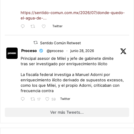
https://sentido-comun.com.mx/2026/07/donde-quedo-
el-agua-de-...
Twitter
Sentido Común Retweet
Proceso
@proceso
·
junio 28, 2026
Principal asesor de Milei y jefe de gabinete dimite
tras ser investigado por enriquecimiento ilícito
La fiscalía federal investiga a Manuel Adorni por
enriquecimiento ilícito derivado de supuestos excesos,
como los que Milei, y el propio Adorni, criticaban con
frecuencia contra
Twitter
17
59
Ver más Tweets...