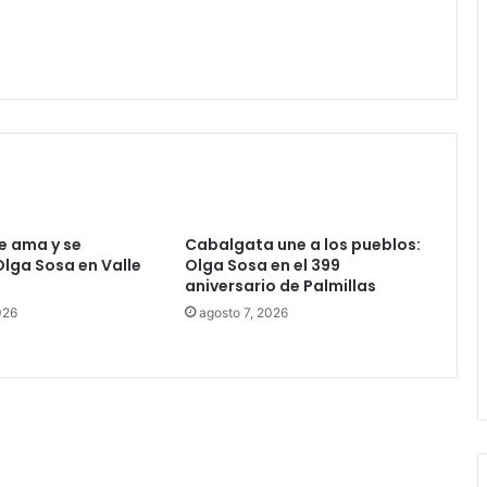
se ama y se
Cabalgata une a los pueblos:
Olga Sosa en Valle
Olga Sosa en el 399
aniversario de Palmillas
026
agosto 7, 2026