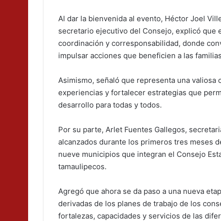
Al dar la bienvenida al evento, Héctor Joel Vi
secretario ejecutivo del Consejo, explicó que
coordinación y corresponsabilidad, donde conv
impulsar acciones que beneficien a las familia
Asimismo, señaló que representa una valiosa 
experiencias y fortalecer estrategias que per
desarrollo para todas y todos.
Por su parte, Arlet Fuentes Gallegos, secretar
alcanzados durante los primeros tres meses de
nueve municipios que integran el Consejo Esta
tamaulipecos.
Agregó que ahora se da paso a una nueva etap
derivadas de los planes de trabajo de los con
fortalezas, capacidades y servicios de las dif