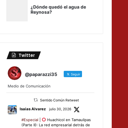
Twitter
@paparazzi35
Seguir
Medio de Comunicación
Sentido Común Retweet
Isaias Alvarez
julio 30, 2026
#Especial
|
Huachicol en Tamaulipas
(Parte II): La red empresarial detrás de