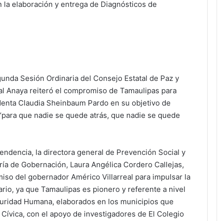
n la elaboración y entrega de Diagnósticos de
egunda Sesión Ordinaria del Consejo Estatal de Paz y
eal Anaya reiteró el compromiso de Tamaulipas para
identa Claudia Sheinbaum Pardo en su objetivo de
, “para que nadie se quede atrás, que nadie se quede
endencia, la directora general de Prevención Social y
ría de Gobernación, Laura Angélica Cordero Callejas,
iso del gobernador Américo Villarreal para impulsar la
rio, ya que Tamaulipas es pionero y referente a nivel
guridad Humana, elaborados en los municipios que
 Cívica, con el apoyo de investigadores de El Colegio