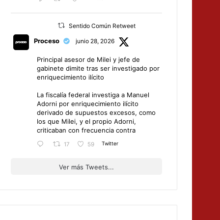
Sentido Común Retweet
Proceso
junio 28, 2026
Principal asesor de Milei y jefe de
gabinete dimite tras ser investigado por
enriquecimiento ilícito
La fiscalía federal investiga a Manuel
Adorni por enriquecimiento ilícito
derivado de supuestos excesos, como
los que Milei, y el propio Adorni,
criticaban con frecuencia contra
Twitter
17
59
Ver más Tweets...