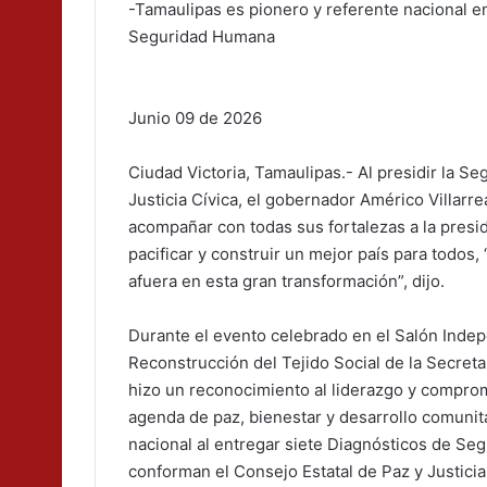
-Tamaulipas es pionero y referente nacional e
Seguridad Humana
Junio 09 de 2026
Ciudad Victoria, Tamaulipas.- Al presidir la S
Justicia Cívica, el gobernador Américo Villarr
acompañar con todas sus fortalezas a la pres
pacificar y construir un mejor país para todos
afuera en esta gran transformación”, dijo.
Durante el evento celebrado en el Salón Indep
Reconstrucción del Tejido Social de la Secreta
hizo un reconocimiento al liderazgo y comprom
agenda de paz, bienestar y desarrollo comunita
nacional al entregar siete Diagnósticos de Se
conforman el Consejo Estatal de Paz y Justicia