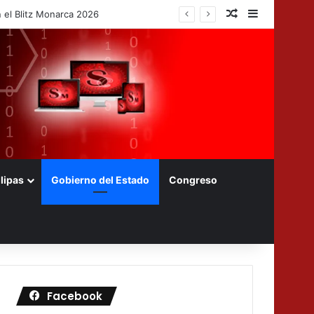
Nota aleatoria
Barra later
lipas
Gobierno del Estado
Congreso
Facebook