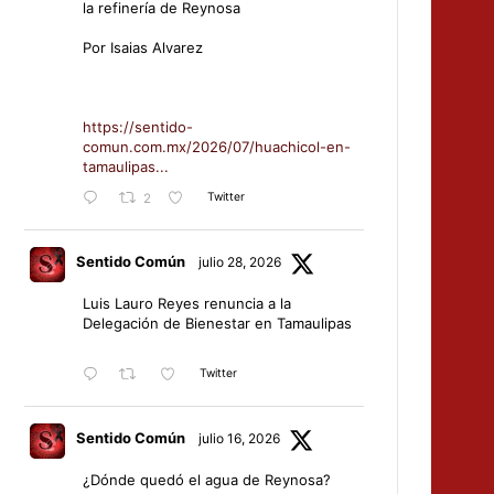
la refinería de Reynosa
Por Isaias Alvarez
https://sentido-
comun.com.mx/2026/07/huachicol-en-
tamaulipas...
Twitter
2
Sentido Común
julio 28, 2026
Luis Lauro Reyes renuncia a la
Delegación de Bienestar en Tamaulipas
Twitter
Sentido Común
julio 16, 2026
¿Dónde quedó el agua de Reynosa?