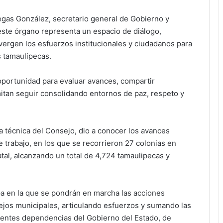
llegas González, secretario general de Gobierno y
 este órgano representa un espacio de diálogo,
ergen los esfuerzos institucionales y ciudadanos para
s tamaulipecas.
oportunidad para evaluar avances, compartir
mitan seguir consolidando entornos de paz, respeto y
ia técnica del Consejo, dio a conocer los avances
 trabajo, en los que se recorrieron 27 colonias en
tal, alcanzando un total de 4,724 tamaulipecas y
a en la que se pondrán en marcha las acciones
sejos municipales, articulando esfuerzos y sumando las
erentes dependencias del Gobierno del Estado, de