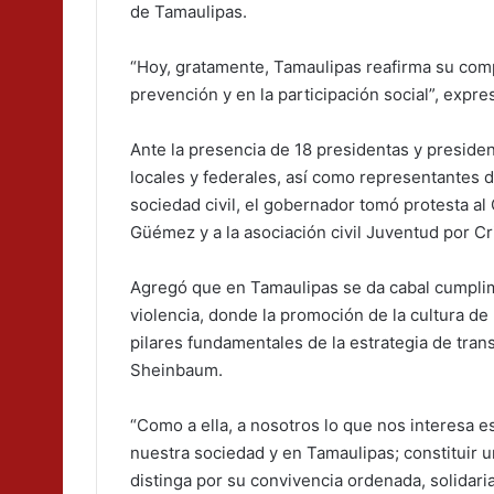
de Tamaulipas.
“Hoy, gratamente, Tamaulipas reafirma su com
prevención y en la participación social”, expr
Ante la presencia de 18 presidentas y presiden
locales y federales, así como representantes d
sociedad civil, el gobernador tomó protesta al
Güémez y a la asociación civil Juventud por Cri
Agregó que en Tamaulipas se da cabal cumplim
violencia, donde la promoción de la cultura de 
pilares fundamentales de la estrategia de tra
Sheinbaum.
“Como a ella, a nosotros lo que nos interesa e
nuestra sociedad y en Tamaulipas; constituir
distinga por su convivencia ordenada, solidaria