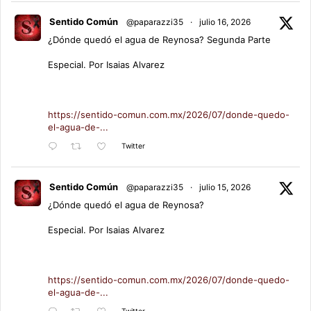
Sentido Común
@paparazzi35
·
julio 16, 2026
¿Dónde quedó el agua de Reynosa? Segunda Parte
Especial. Por Isaias Alvarez
https://sentido-comun.com.mx/2026/07/donde-quedo-
el-agua-de-...
Twitter
Sentido Común
@paparazzi35
·
julio 15, 2026
¿Dónde quedó el agua de Reynosa?
Especial. Por Isaias Alvarez
https://sentido-comun.com.mx/2026/07/donde-quedo-
el-agua-de-...