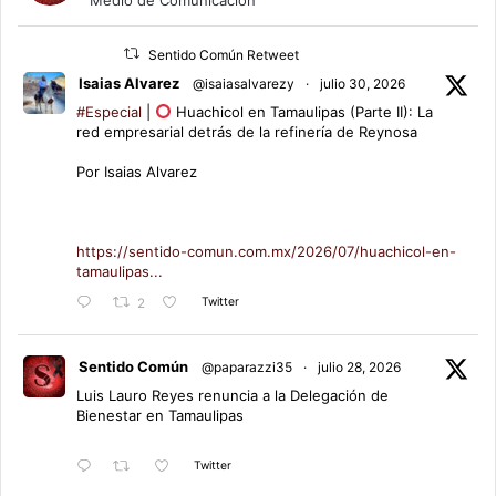
Sentido Común Retweet
Isaias Alvarez
@isaiasalvarezy
·
julio 30, 2026
#Especial
|
Huachicol en Tamaulipas (Parte II): La
red empresarial detrás de la refinería de Reynosa
Por Isaias Alvarez
https://sentido-comun.com.mx/2026/07/huachicol-en-
tamaulipas...
Twitter
2
Sentido Común
@paparazzi35
·
julio 28, 2026
Luis Lauro Reyes renuncia a la Delegación de
Bienestar en Tamaulipas
Twitter