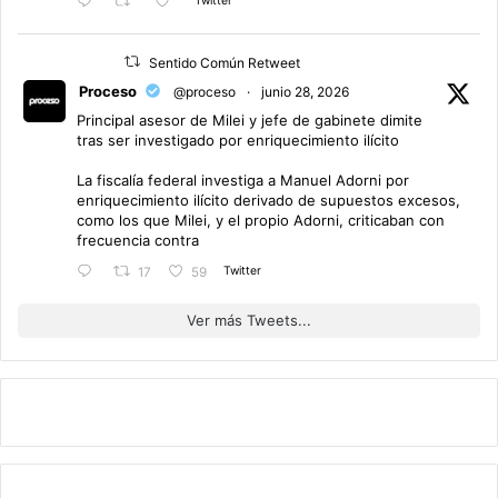
Twitter
Sentido Común Retweet
Proceso
@proceso
·
junio 28, 2026
Principal asesor de Milei y jefe de gabinete dimite
tras ser investigado por enriquecimiento ilícito
La fiscalía federal investiga a Manuel Adorni por
enriquecimiento ilícito derivado de supuestos excesos,
como los que Milei, y el propio Adorni, criticaban con
frecuencia contra
Twitter
17
59
Ver más Tweets...