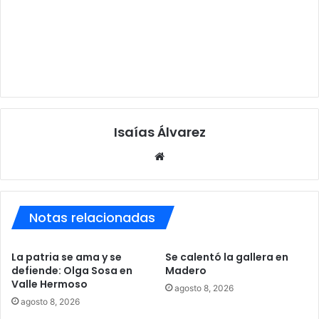
Isaías Álvarez
Sitio
web
Notas relacionadas
La patria se ama y se
Se calentó la gallera en
defiende: Olga Sosa en
Madero
Valle Hermoso
agosto 8, 2026
agosto 8, 2026