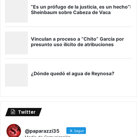
Twitter
@paparazzi35
Seguir
Medio de Comunicación