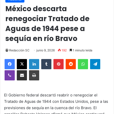
México descarta
renegociar Tratado de
Aguas de 1944 pese a
sequía en río Bravo
Redacción SC
junio 9, 2026
192
1 minuto leida
Facebook
X
LinkedIn
Tumblr
Pinterest
Reddit
WhatsApp
Telegra
Viber
Compartir vía email
Imprimir
El Gobierno federal descartó reabrir o renegociar el
Tratado de Aguas de 1944 con Estados Unidos, pese a las
previsiones de sequía en la cuenca del río Bravo. El