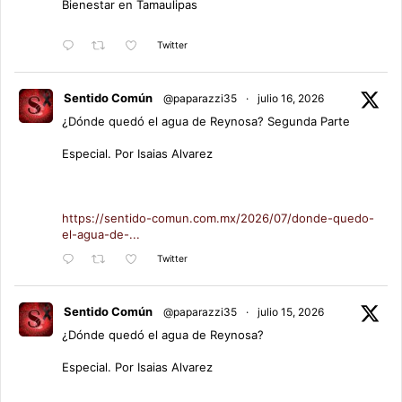
Bienestar en Tamaulipas
Twitter
Sentido Común
@paparazzi35
·
julio 16, 2026
¿Dónde quedó el agua de Reynosa? Segunda Parte
Especial. Por Isaias Alvarez
https://sentido-comun.com.mx/2026/07/donde-quedo-
el-agua-de-...
Twitter
Sentido Común
@paparazzi35
·
julio 15, 2026
¿Dónde quedó el agua de Reynosa?
Especial. Por Isaias Alvarez