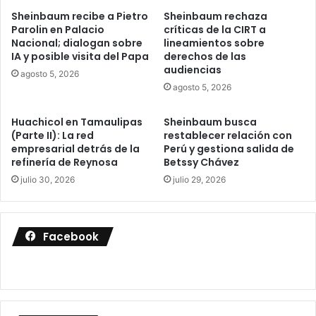
Sheinbaum recibe a Pietro
Sheinbaum rechaza
Parolin en Palacio
críticas de la CIRT a
Nacional; dialogan sobre
lineamientos sobre
IA y posible visita del Papa
derechos de las
audiencias
agosto 5, 2026
agosto 5, 2026
Huachicol en Tamaulipas
Sheinbaum busca
(Parte II): La red
restablecer relación con
empresarial detrás de la
Perú y gestiona salida de
refinería de Reynosa
Betssy Chávez
julio 30, 2026
julio 29, 2026
Facebook