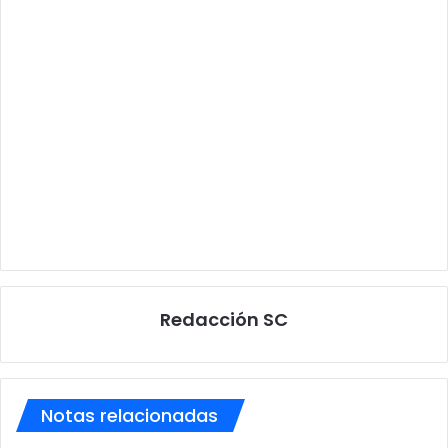
Redacción SC
Notas relacionadas