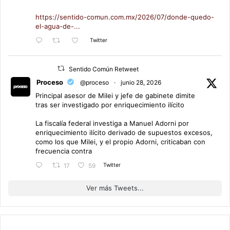
https://sentido-comun.com.mx/2026/07/donde-quedo-
el-agua-de-...
Twitter
Sentido Común Retweet
Proceso
@proceso
·
junio 28, 2026
Principal asesor de Milei y jefe de gabinete dimite
tras ser investigado por enriquecimiento ilícito
La fiscalía federal investiga a Manuel Adorni por
enriquecimiento ilícito derivado de supuestos excesos,
como los que Milei, y el propio Adorni, criticaban con
frecuencia contra
Twitter
17
59
Ver más Tweets...