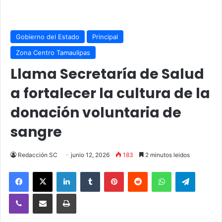
Gobierno del Estado
Principal
Zona Centro Tamaulipas
Llama Secretaría de Salud
a fortalecer la cultura de la
donación voluntaria de
sangre
Redacción SC
junio 12, 2026
183
2 minutos leidos
Facebook
X
LinkedIn
Tumblr
Pinterest
Reddit
WhatsApp
Telegra
Viber
Compartir vía email
Imprimir