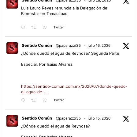
@paparazzi35
·
julio 28, 2026
Luis Lauro Reyes renuncia a la Delegación de
Bienestar en Tamaulipas
Twitter
Sentido Común
@paparazzi35
·
julio 16, 2026
¿Dónde quedó el agua de Reynosa? Segunda Parte
Especial. Por Isaias Alvarez
https://sentido-comun.com.mx/2026/07/donde-quedo-
el-agua-de-...
Twitter
Sentido Común
@paparazzi35
·
julio 15, 2026
¿Dónde quedó el agua de Reynosa?
Especial. Por Isaias Alvarez