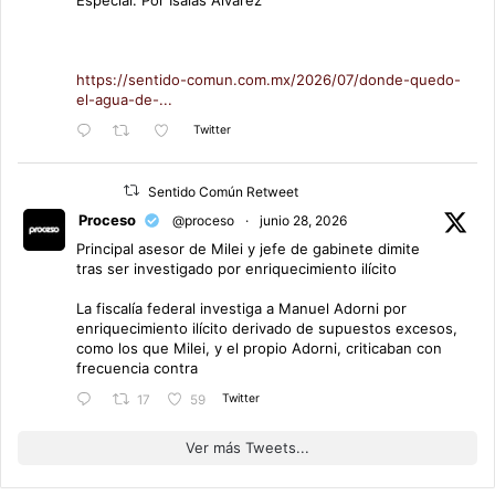
https://sentido-comun.com.mx/2026/07/donde-quedo-
el-agua-de-...
Twitter
Sentido Común Retweet
Proceso
@proceso
·
junio 28, 2026
Principal asesor de Milei y jefe de gabinete dimite
tras ser investigado por enriquecimiento ilícito
La fiscalía federal investiga a Manuel Adorni por
enriquecimiento ilícito derivado de supuestos excesos,
como los que Milei, y el propio Adorni, criticaban con
frecuencia contra
Twitter
17
59
Ver más Tweets...