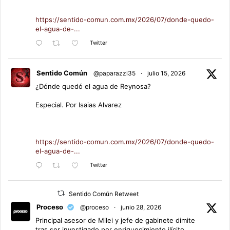
https://sentido-comun.com.mx/2026/07/donde-quedo-
el-agua-de-...
Twitter
Sentido Común
@paparazzi35
·
julio 15, 2026
¿Dónde quedó el agua de Reynosa?
Especial. Por Isaias Alvarez
https://sentido-comun.com.mx/2026/07/donde-quedo-
el-agua-de-...
Twitter
Sentido Común Retweet
Proceso
@proceso
·
junio 28, 2026
Principal asesor de Milei y jefe de gabinete dimite
tras ser investigado por enriquecimiento ilícito