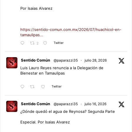
Por Isaias Alvarez
https://sentido-comun.com.mx/2026/07/huachicol-en-
tamaulipas...
Twitter
2
Sentido Común
@paparazzi35
·
julio 28, 2026
Luis Lauro Reyes renuncia a la Delegación de
Bienestar en Tamaulipas
Twitter
Sentido Común
@paparazzi35
·
julio 16, 2026
¿Dónde quedó el agua de Reynosa? Segunda Parte
Especial. Por Isaias Alvarez