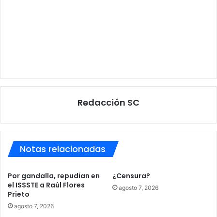
Redacción SC
Notas relacionadas
Por gandalla, repudian en
¿Censura?
el ISSSTE a Raúl Flores
agosto 7, 2026
Prieto
agosto 7, 2026