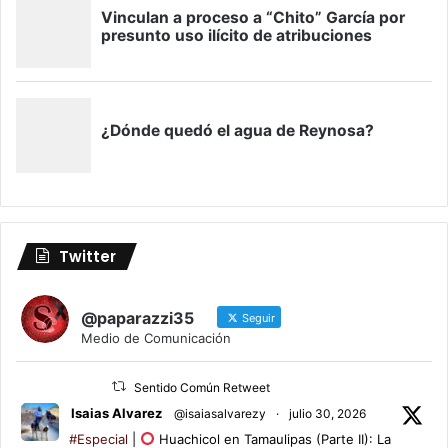
Twitter
@paparazzi35
Seguir
Medio de Comunicación
Sentido Común Retweet
Isaias Alvarez
@isaiasalvarezy
·
julio 30, 2026
#Especial
|
Huachicol en Tamaulipas (Parte II): La