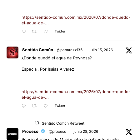
https://sentido-comun.com.mx/2026/07/donde-quedo-
el-agua-de-...
Twitter
Sentido Común
@paparazzi35
·
julio 15, 2026
¿Dónde quedó el agua de Reynosa?
Especial. Por Isaias Alvarez
https://sentido-comun.com.mx/2026/07/donde-quedo-
el-agua-de-...
Twitter
Sentido Común Retweet
Proceso
@proceso
·
junio 28, 2026
Principal asesor de Milei y jefe de gabinete dimite