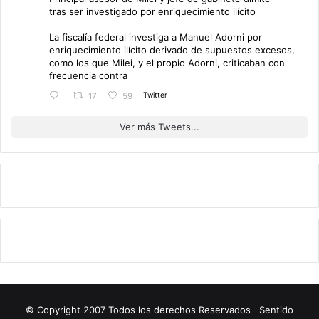
tras ser investigado por enriquecimiento ilícito
La fiscalía federal investiga a Manuel Adorni por
enriquecimiento ilícito derivado de supuestos excesos,
como los que Milei, y el propio Adorni, criticaban con
frecuencia contra
Twitter
17
59
Ver más Tweets...
© Copyright 2007 Todos los derechos Reservados Sentido