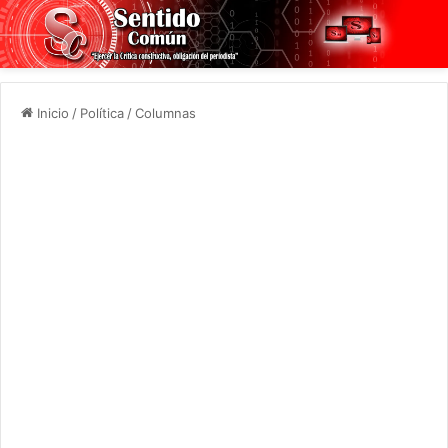
Inicio
/
Política
/
Columnas