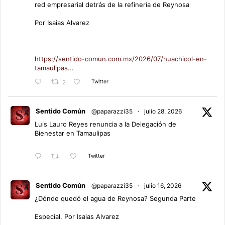
red empresarial detrás de la refinería de Reynosa
Por Isaias Alvarez
https://sentido-comun.com.mx/2026/07/huachicol-en-
tamaulipas...
Twitter
2
Sentido Común
@paparazzi35
·
julio 28, 2026
Luis Lauro Reyes renuncia a la Delegación de
Bienestar en Tamaulipas
Twitter
Sentido Común
@paparazzi35
·
julio 16, 2026
¿Dónde quedó el agua de Reynosa? Segunda Parte
Especial. Por Isaias Alvarez