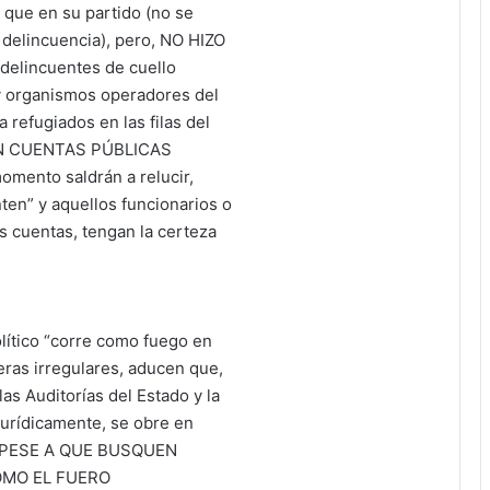
 que en su partido (no se
 delincuencia), pero, NO HIZO
 delincuentes de cuello
 organismos operadores del
refugiados en las filas del
RAN CUENTAS PÚBLICAS
mento saldrán a relucir,
en” y aquellos funcionarios o
s cuentas, tengan la certeza
político “corre como fuego en
eras irregulares, aducen que,
las Auditorías del Estado y la
jurídicamente, se obre en
, “PESE A QUE BUSQUEN
OMO EL FUERO