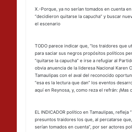
X.-Porque, ya no serían tomados en cuenta en
“decidieron quitarse la capucha” y buscar nuev
el escenario
TODO parece indicar que, “los traidores que ut
para saciar sus negros propósitos políticos per
“quitarse la capucha” e irse a refugiar al Parti
obvia anuencia de la lideresa Nacional Karen Ca
Tamaulipas con el aval del reconocido oportu
“esa es la lectura que dan” los eventos desarr
aquí en Reynosa, y, como reza el refrán: ¡Mas c
EL INDICADOR político en Tamaulipas, refleja “
presuntos traidores los que, al percatarse que,
serían tomados en cuenta”, por ser actores po