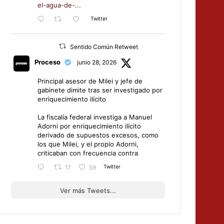
el-agua-de-...
Twitter
Sentido Común Retweet
Proceso
junio 28, 2026
Principal asesor de Milei y jefe de
gabinete dimite tras ser investigado por
enriquecimiento ilícito
La fiscalía federal investiga a Manuel
Adorni por enriquecimiento ilícito
derivado de supuestos excesos, como
los que Milei, y el propio Adorni,
criticaban con frecuencia contra
Twitter
17
59
Ver más Tweets...