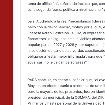
tema de afiliación”, señalando incluso que, con
es la segunda fuerza política a nivel nacional” 
país. Aludiendo a la vez: “necesitamos lideres 
nexo con la delincuencia”, motivo por el cual, 
lideresa Karen Castrejón Trujillo, al expresar e
financieras” de algunos de sus viables abande
popular para el 2027 y 2028 y, por supuesto, (
la selección de candidatos verdes cuestionado
obligarse a “estar mejor informada”, para que, 
adversas, no le caigan de sorpresa”.
PARA concluir, es esencial señalar que, “el eve
Blayser, en efecto reunió a alrededor de un mil
pero la mayoría de los presentes, fueron iden
presidencia municipal, de la COMAPA, del DIF,
Primarios y hasta personal de la Universidad 