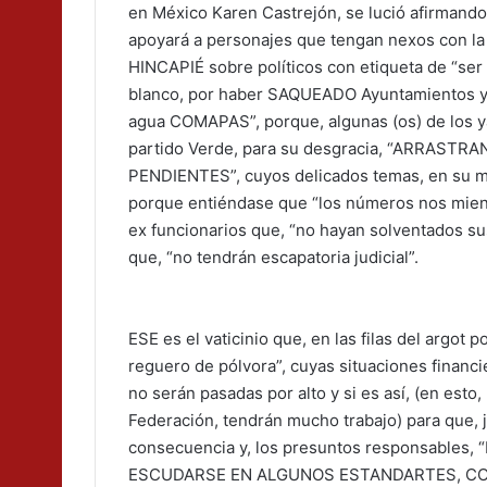
en México Karen Castrejón, se lució afirmando
apoyará a personajes que tengan nexos con la
HINCAPIÉ sobre políticos con etiqueta de “ser
blanco, por haber SAQUEADO Ayuntamientos y
agua COMAPAS”, porque, algunas (os) de los ya 
partido Verde, para su desgracia, “ARRAST
PENDIENTES”, cuyos delicados temas, en su mo
porque entiéndase que “los números nos mient
ex funcionarios que, “no hayan solventados su
que, “no tendrán escapatoria judicial”.
ESE es el vaticinio que, en las filas del argot 
reguero de pólvora”, cuyas situaciones financi
no serán pasadas por alto y si es así, (en esto, 
Federación, tendrán mucho trabajo) para que, 
consecuencia y, los presuntos responsables
ESCUDARSE EN ALGUNOS ESTANDARTES, C