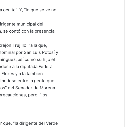
 oculto”. Y, “lo que se ve no
irigente municipal del
, se contó con la presencia
ejón Trujillo, “a la que,
nominal por San Luis Potosí y
ínguez, así como su hijo el
ndose a la diputada Federal
 Flores y a la también
tándose entre la gente que,
ticos” del Senador de Morena
recauciones, pero, “los
 que, “la dirigente del Verde