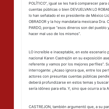
POLÍTICO”, igual se les hará comparecer par
cuentas públicas o bien DEVUELVAN LO ROBAD
lo han señalado el ex presidente de México
OBRADOR y la hoy mandataria mexicana Dra
PARDO, porque “esos dineros son del pueblo y
hacer mal uso de los mismos”.
LO increíble e inaceptable, en este escenario po
nacional Karen Castrejón en su exposición as
referente y vamos por los mejores perfiles”. S
interrogante: ¿Acaso ignora que, entre los perf
actores con presuntas cuentas públicas pendie
deberá profundizarse en estos temas y buscar
sería idóneo para ella. Y, sino que ocurra a la 
CASTREJON, también argumentó que, a su parti