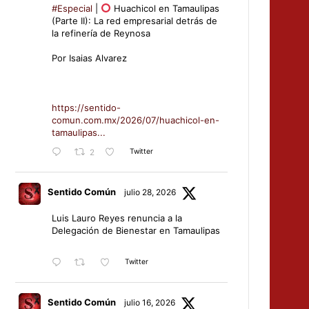
#Especial
|
Huachicol en Tamaulipas
(Parte II): La red empresarial detrás de
la refinería de Reynosa
Por Isaias Alvarez
https://sentido-
comun.com.mx/2026/07/huachicol-en-
tamaulipas...
Twitter
2
Sentido Común
julio 28, 2026
Luis Lauro Reyes renuncia a la
Delegación de Bienestar en Tamaulipas
Twitter
Sentido Común
julio 16, 2026