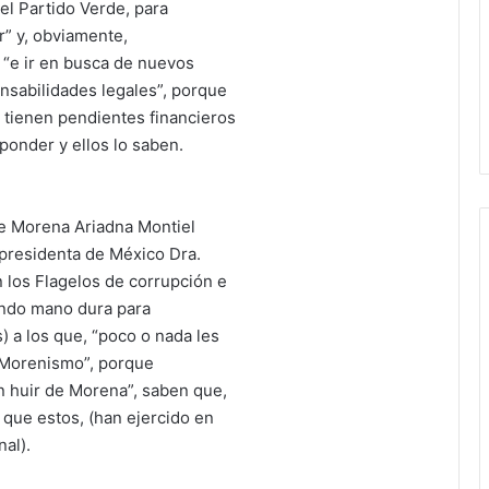
el Partido Verde, para
r” y, obviamente,
 “e ir en busca de nuevos
nsabilidades legales”, porque
 tienen pendientes financieros
ponder y ellos lo saben.
de Morena Ariadna Montiel
a presidenta de México Dra.
los Flagelos de corrupción e
ndo mano dura para
) a los que, “poco o nada les
 Morenismo”, porque
n huir de Morena”, saben que,
 que estos, (han ejercido en
al).