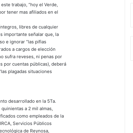
 este trabajo, “hoy el Verde,
por tener mas afiliados en el
íntegros, libres de cualquier
es importante señalar que, la
so e ignorar “las pifias
rados a cargos de elección
no sufra reveses, ni penas por
s por cuentas públicas), deberá
“las plagadas situaciones
nto desarrollado en la 5Ta.
 quinientas a 2 mil almas,
tificados como empleados de la
 IRCA, Servicios Públicos
Tecnológica de Reynosa,