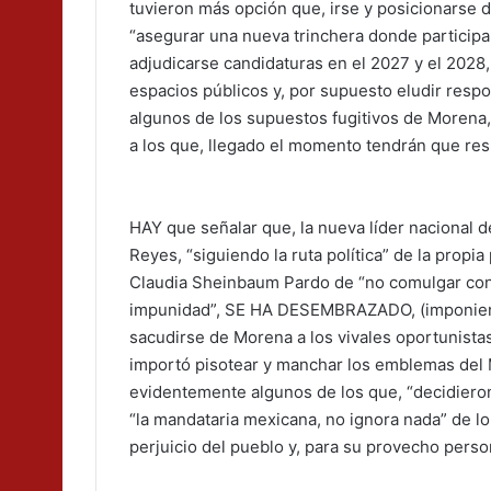
tuvieron más opción que, irse y posicionarse d
“asegurar una nueva trinchera donde participa
adjudicarse candidaturas en el 2027 y el 2028,
espacios públicos y, por supuesto eludir respo
algunos de los supuestos fugitivos de Morena,
a los que, llegado el momento tendrán que res
HAY que señalar que, la nueva líder nacional 
Reyes, “siguiendo la ruta política” de la propi
Claudia Sheinbaum Pardo de “no comulgar con 
impunidad”, SE HA DESEMBRAZADO, (imponie
sacudirse de Morena a los vivales oportunistas
importó pisotear y manchar los emblemas del
evidentemente algunos de los que, “decidiero
“la mandataria mexicana, no ignora nada” de lo
perjuicio del pueblo y, para su provecho person