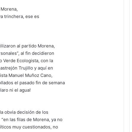
 Morena,
a trinchera, ese es
ilizaron al partido Morena,
sonales”, al fin decidieron
do Verde Ecologista, con la
strejón Trujillo y aquí en
nista Manuel Muñoz Cano,
ollados el pasado fin de semana
laro ni el agua!
la obvia decisión de los
 “en las filas de Morena, ya no
líticos muy cuestionados, no