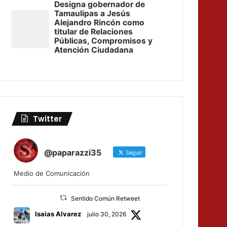
Twitter
@paparazzi35
Seguir
Medio de Comunicación
Sentido Común Retweet
Isaias Alvarez
julio 30, 2026