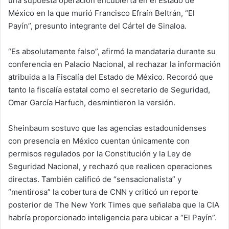
una supuesta operación encubierta en el Estado de
México en la que murió Francisco Efraín Beltrán, “El
Payín”, presunto integrante del Cártel de Sinaloa.
“Es absolutamente falso”, afirmó la mandataria durante su
conferencia en Palacio Nacional, al rechazar la información
atribuida a la Fiscalía del Estado de México. Recordó que
tanto la fiscalía estatal como el secretario de Seguridad,
Omar García Harfuch, desmintieron la versión.
Sheinbaum sostuvo que las agencias estadounidenses
con presencia en México cuentan únicamente con
permisos regulados por la Constitución y la Ley de
Seguridad Nacional, y rechazó que realicen operaciones
directas. También calificó de “sensacionalista” y
“mentirosa” la cobertura de CNN y criticó un reporte
posterior de The New York Times que señalaba que la CIA
habría proporcionado inteligencia para ubicar a “El Payín”.