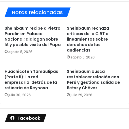
Notas relacionadas
Sheinbaum recibe a Pietro
Sheinbaum rechaza
Parolin en Palacio
críticas de la CIRT a
Nacional; dialogan sobre
lineamientos sobre
IA y posible visita del Papa
derechos de las
audiencias
agosto 5, 2026
agosto 5, 2026
Huachicol en Tamaulipas
Sheinbaum busca
(Parte II): La red
restablecer relación con
empresarial detrás de la
Perú y gestiona salida de
refinería de Reynosa
Betssy Chávez
julio 30, 2026
julio 29, 2026
Facebook