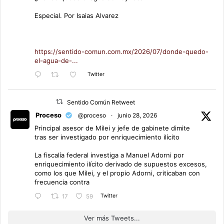
Especial. Por Isaias Alvarez
https://sentido-comun.com.mx/2026/07/donde-quedo-
el-agua-de-...
Twitter
Sentido Común Retweet
Proceso
@proceso
·
junio 28, 2026
Principal asesor de Milei y jefe de gabinete dimite
tras ser investigado por enriquecimiento ilícito
La fiscalía federal investiga a Manuel Adorni por
enriquecimiento ilícito derivado de supuestos excesos,
como los que Milei, y el propio Adorni, criticaban con
frecuencia contra
Twitter
17
59
Ver más Tweets...