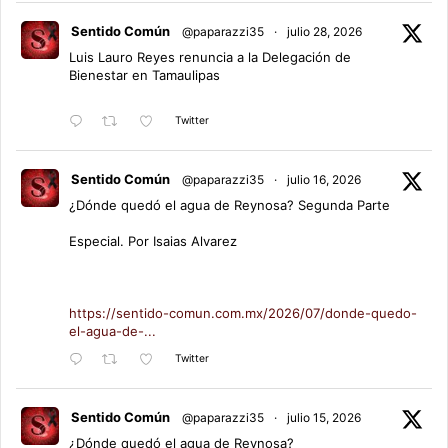
Sentido Común
@paparazzi35
·
julio 28, 2026
Luis Lauro Reyes renuncia a la Delegación de
Bienestar en Tamaulipas
Twitter
Sentido Común
@paparazzi35
·
julio 16, 2026
¿Dónde quedó el agua de Reynosa? Segunda Parte
Especial. Por Isaias Alvarez
https://sentido-comun.com.mx/2026/07/donde-quedo-
el-agua-de-...
Twitter
Sentido Común
@paparazzi35
·
julio 15, 2026
¿Dónde quedó el agua de Reynosa?