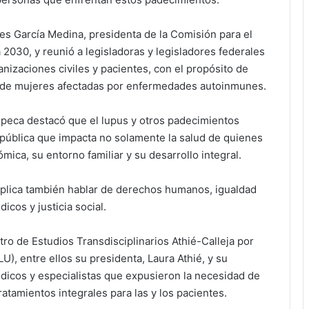
s García Medina, presidenta de la Comisión para el
2030, y reunió a legisladoras y legisladores federales
anizaciones civiles y pacientes, con el propósito de
es de mujeres afectadas por enfermedades autoinmunes.
lipeca destacó que el lupus y otros padecimientos
pública que impacta no solamente la salud de quienes
ica, su entorno familiar y su desarrollo integral.
plica también hablar de derechos humanos, igualdad
icos y justicia social.
tro de Estudios Transdisciplinarios Athié-Calleja por
, entre ellos su presidenta, Laura Athié, y su
édicos y especialistas que expusieron la necesidad de
ratamientos integrales para las y los pacientes.