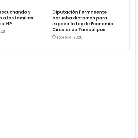
escuchando y
Diputación Permanente
 a las familias
aprueba dictamen para
s: HP
expedir la Ley de Economía
Circular de Tamaulipas
026
agosto 4, 2026