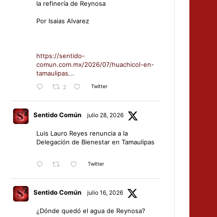
la refinería de Reynosa
Por Isaias Alvarez
https://sentido-
comun.com.mx/2026/07/huachicol-en-
tamaulipas...
Twitter
2
Sentido Común
julio 28, 2026
Luis Lauro Reyes renuncia a la
Delegación de Bienestar en Tamaulipas
Twitter
Sentido Común
julio 16, 2026
¿Dónde quedó el agua de Reynosa?