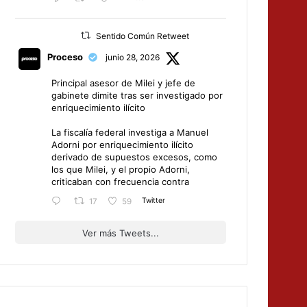
Sentido Común Retweet
Proceso
junio 28, 2026
Principal asesor de Milei y jefe de
gabinete dimite tras ser investigado por
enriquecimiento ilícito
La fiscalía federal investiga a Manuel
Adorni por enriquecimiento ilícito
derivado de supuestos excesos, como
los que Milei, y el propio Adorni,
criticaban con frecuencia contra
Twitter
17
59
Ver más Tweets...