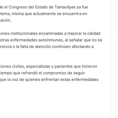
e el Congreso del Estado de Tamaulipas ya fue
te tema, misma que actualmente se encuentra en
nación.
ciones institucionales encaminadas a mejorar la calidad
 otras enfermedades autoinmunes, al señalar que no se
rencia o la falta de atención continúen afectando a
iones civiles, especialistas y pacientes que hicieron
al tiempo que refrendó el compromiso de seguir
 que la voz de quienes enfrentan estas enfermedades