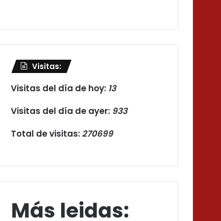
Visitas:
Visitas del día de hoy:
13
Visitas del día de ayer:
933
Total de visitas:
270699
Más leidas: