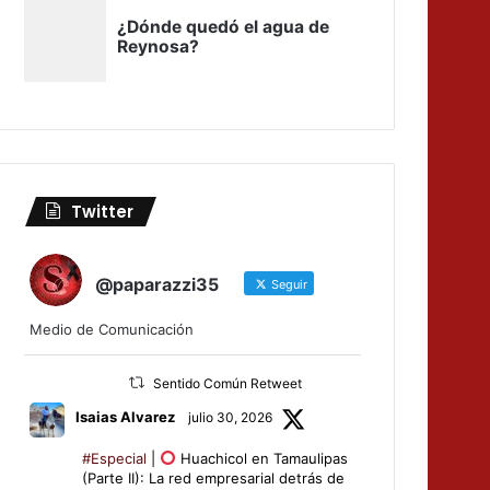
Twitter
@paparazzi35
Seguir
Medio de Comunicación
Sentido Común Retweet
Isaias Alvarez
julio 30, 2026
#Especial
|
Huachicol en Tamaulipas
(Parte II): La red empresarial detrás de