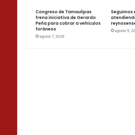
Congreso de Tamaulipas
Seguimos 
frena iniciativa de Gerardo
atendiendo
Peña para cobrar a vehículos
reynosense
foráneos
agosto 5, 2
agosto 7, 2026