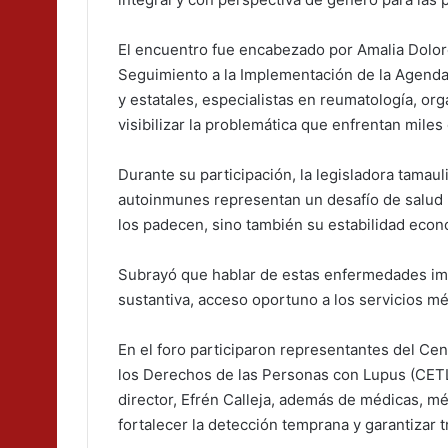
El encuentro fue encabezado por Amalia Dolore
Seguimiento a la Implementación de la Agenda 
y estatales, especialistas en reumatología, org
visibilizar la problemática que enfrentan mil
Durante su participación, la legisladora tamau
autoinmunes representan un desafío de salud 
los padecen, sino también su estabilidad económ
Subrayó que hablar de estas enfermedades im
sustantiva, acceso oportuno a los servicios méd
En el foro participaron representantes del Cen
los Derechos de las Personas con Lupus (CETLU)
director, Efrén Calleja, además de médicas, m
fortalecer la detección temprana y garantizar t