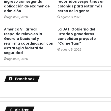
ingreso con segunda
recorridos vespertinos en
aplicación de examen de
colonias para estar más
admisión
cerca de la gente
agosto 6, 2026
agosto 6, 2026
Américo Villarreal
La UAT, Gobierno del
respalda relevo en la
Estado y ganaderos
Guardia Nacional y
consolidan proyecto
reafirma coordinación con
“Carne Tam”
estrategia federal de
agosto 5, 2026
seguridad
agosto 6, 2026
Facebook
Visitas: