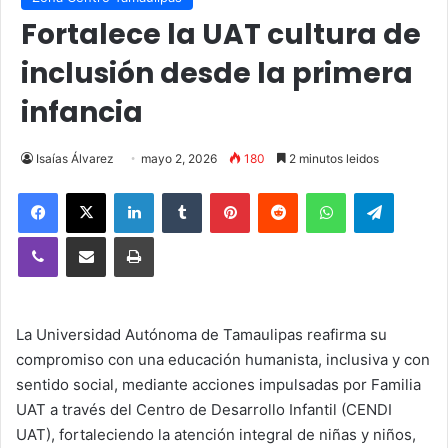
Fortalece la UAT cultura de
inclusión desde la primera
infancia
Isaías Álvarez
mayo 2, 2026
180
2 minutos leidos
Facebook
X
LinkedIn
Tumblr
Pinterest
Reddit
WhatsApp
Telegra
Viber
Compartir vía email
Imprimir
La Universidad Autónoma de Tamaulipas reafirma su
compromiso con una educación humanista, inclusiva y con
sentido social, mediante acciones impulsadas por Familia
UAT a través del Centro de Desarrollo Infantil (CENDI
UAT), fortaleciendo la atención integral de niñas y niños,