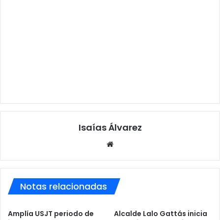
Isaías Álvarez
Sitio
web
Notas relacionadas
Amplía USJT periodo de
Alcalde Lalo Gattás inicia