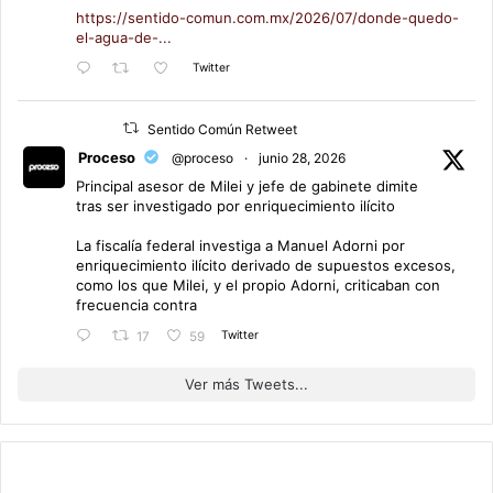
https://sentido-comun.com.mx/2026/07/donde-quedo-
el-agua-de-...
Twitter
Sentido Común Retweet
Proceso
@proceso
·
junio 28, 2026
Principal asesor de Milei y jefe de gabinete dimite
tras ser investigado por enriquecimiento ilícito
La fiscalía federal investiga a Manuel Adorni por
enriquecimiento ilícito derivado de supuestos excesos,
como los que Milei, y el propio Adorni, criticaban con
frecuencia contra
Twitter
17
59
Ver más Tweets...