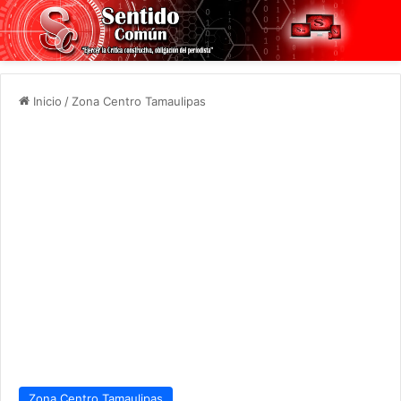
Inicio
/
Zona Centro Tamaulipas
Zona Centro Tamaulipas