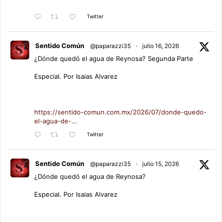
Twitter
Sentido Común
@paparazzi35
·
julio 16, 2026
¿Dónde quedó el agua de Reynosa? Segunda Parte
Especial. Por Isaias Alvarez
https://sentido-comun.com.mx/2026/07/donde-quedo-
el-agua-de-...
Twitter
Sentido Común
@paparazzi35
·
julio 15, 2026
¿Dónde quedó el agua de Reynosa?
Especial. Por Isaias Alvarez