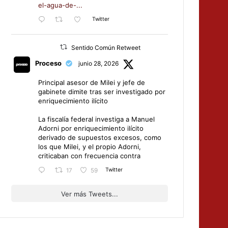
el-agua-de-...
Twitter
Sentido Común Retweet
Proceso
junio 28, 2026
Principal asesor de Milei y jefe de
gabinete dimite tras ser investigado por
enriquecimiento ilícito
La fiscalía federal investiga a Manuel
Adorni por enriquecimiento ilícito
derivado de supuestos excesos, como
los que Milei, y el propio Adorni,
criticaban con frecuencia contra
Twitter
17
59
Ver más Tweets...