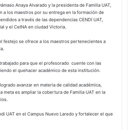
 Dámaso Anaya Alvarado y la presidenta de Familia UAT,
on a los maestros por su entrega en la formación de
atendidos a través de las dependencias CENDI UAT,
al y el CeINA en ciudad Victoria.
l festejo se ofrece a los maestros pertenecientes a
a.
trabajado para que el profesorado cuente con las
ciendo el quehacer académico de esta institución.
a logrado avanzar en materia de calidad académica,
 la meta es ampliar la cobertura de Familia UAT en la
ios.
endi UAT en el Campus Nuevo Laredo y fortalecer el que