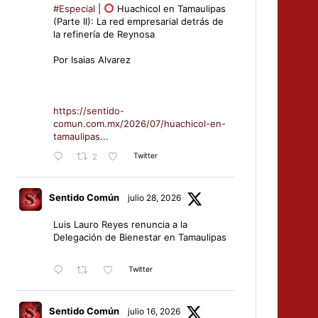
#Especial
|
Huachicol en Tamaulipas
(Parte II): La red empresarial detrás de
la refinería de Reynosa
Por Isaias Alvarez
https://sentido-
comun.com.mx/2026/07/huachicol-en-
tamaulipas...
Twitter
2
Sentido Común
julio 28, 2026
Luis Lauro Reyes renuncia a la
Delegación de Bienestar en Tamaulipas
Twitter
Sentido Común
julio 16, 2026