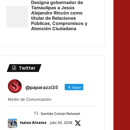
Twitter
@paparazzi35
Seguir
Medio de Comunicación
Sentido Común Retweet
Isaias Alvarez
julio 30, 2026