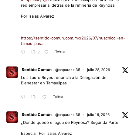
red empresarial detrás de la refinería de Reynosa
Por Isaias Alvarez
https://sentido-comun.com.mx/2026/07/huachicol-en-
tamaulipas...
Twitter
2
Sentido Común
@paparazzi35
·
julio 28, 2026
Luis Lauro Reyes renuncia a la Delegación de
Bienestar en Tamaulipas
Twitter
Sentido Común
@paparazzi35
·
julio 16, 2026
¿Dónde quedó el agua de Reynosa? Segunda Parte
Especial. Por Isaias Alvarez