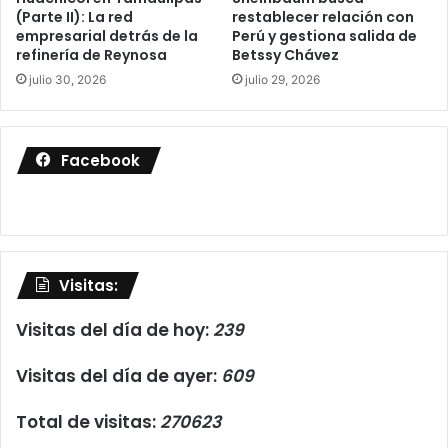
(Parte II): La red
restablecer relación con
empresarial detrás de la
Perú y gestiona salida de
refinería de Reynosa
Betssy Chávez
julio 30, 2026
julio 29, 2026
Facebook
Visitas:
Visitas del día de hoy:
239
Visitas del día de ayer:
609
Total de visitas:
270623