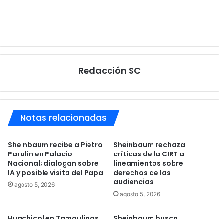
Redacción SC
Notas relacionadas
Sheinbaum recibe a Pietro
Sheinbaum rechaza
Parolin en Palacio
críticas de la CIRT a
Nacional; dialogan sobre
lineamientos sobre
IA y posible visita del Papa
derechos de las
audiencias
agosto 5, 2026
agosto 5, 2026
Huachicol en Tamaulipas
Sheinbaum busca