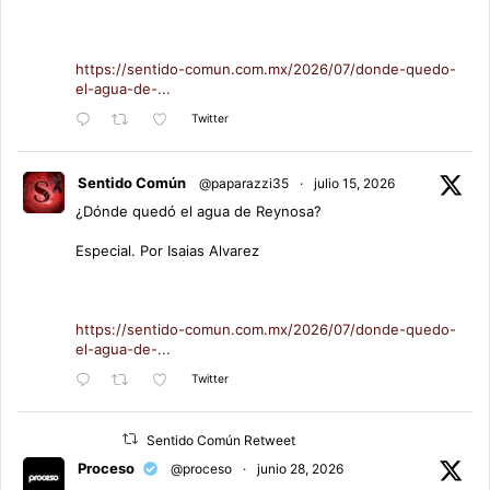
https://sentido-comun.com.mx/2026/07/donde-quedo-
el-agua-de-...
Twitter
Sentido Común
@paparazzi35
·
julio 15, 2026
¿Dónde quedó el agua de Reynosa?
Especial. Por Isaias Alvarez
https://sentido-comun.com.mx/2026/07/donde-quedo-
el-agua-de-...
Twitter
Sentido Común Retweet
Proceso
@proceso
·
junio 28, 2026