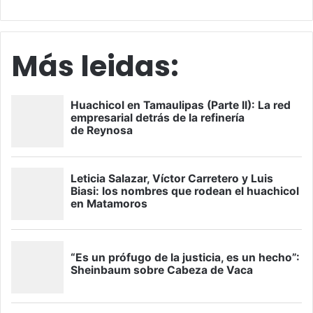
Más leidas: