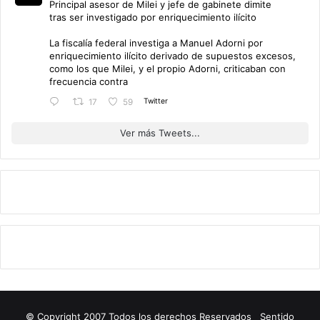
Principal asesor de Milei y jefe de gabinete dimite
tras ser investigado por enriquecimiento ilícito
La fiscalía federal investiga a Manuel Adorni por
enriquecimiento ilícito derivado de supuestos excesos,
como los que Milei, y el propio Adorni, criticaban con
frecuencia contra
Twitter
17
59
Ver más Tweets...
© Copyright 2007 Todos los derechos Reservados Sentido