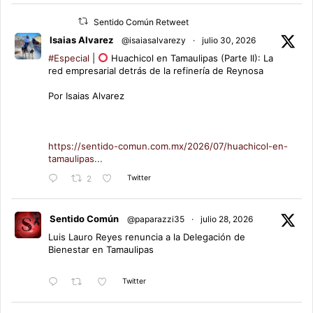
Sentido Común Retweet
Isaias Alvarez
@isaiasalvarezy
·
julio 30, 2026
#Especial
|
Huachicol en Tamaulipas (Parte II): La
red empresarial detrás de la refinería de Reynosa
Por Isaias Alvarez
https://sentido-comun.com.mx/2026/07/huachicol-en-
tamaulipas...
Twitter
2
Sentido Común
@paparazzi35
·
julio 28, 2026
Luis Lauro Reyes renuncia a la Delegación de
Bienestar en Tamaulipas
Twitter