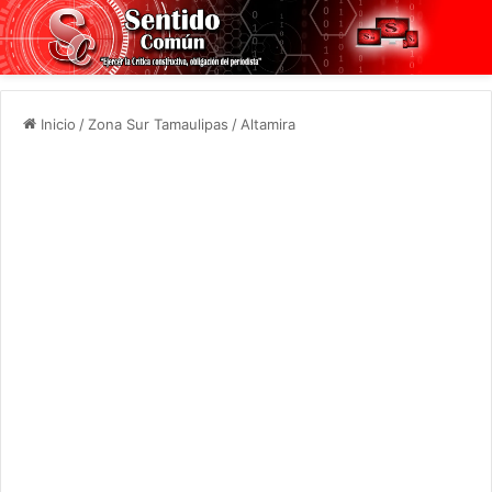
Inicio
/
Zona Sur Tamaulipas
/
Altamira