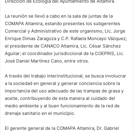
Dirección de Ecología del Ayuntamiento de Altamira.
La reunión se llevó a cabo en la sala de juntas de la
COMAPA Altamira, estando presentes los subgerentes
Comercial y Administrativo de este organismo, Lic. Jorge
Enrique Dimas Zaragoza y C.P. Rafaela Moncayo Vázquez;
el presidente de CANACO Altamira, Lic. César Sánchez
Aguilar; el coordinador jurisdiccional de la COEPRIS, Lic.
José Daniel Martínez Cano, entre otros.
A través del trabajo interinstitucional, se busca involucrar
a la sociedad en general y generar conciencia sobre la
importancia del uso adecuado de las trampas de grasa y
aceite, contribuyendo de esta manera al cuidado del
medio ambiente y al buen funcionamiento de la red de
drenaje sanitario en el municipio.
El gerente general de la COMAPA Altamira, Dr. Gabriel