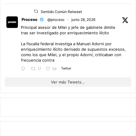
Sentido Común Retweet
Proceso
@proceso
·
junio 28, 2026
Principal asesor de Milei y jefe de gabinete dimite
tras ser investigado por enriquecimiento ilícito
La fiscalía federal investiga a Manuel Adorni por
enriquecimiento ilícito derivado de supuestos excesos,
como los que Milei, y el propio Adorni, criticaban con
frecuencia contra
Twitter
17
59
Ver más Tweets...