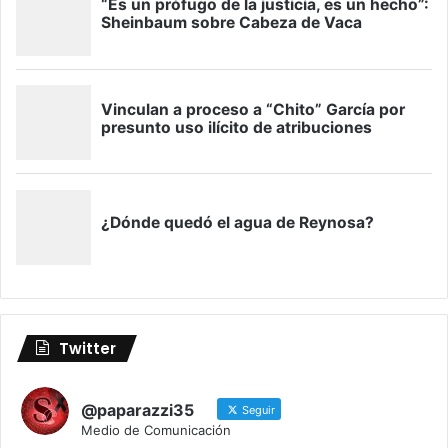
Twitter
@paparazzi35
Seguir
Medio de Comunicación