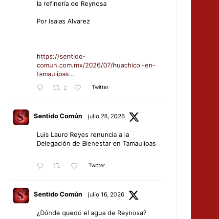
la refinería de Reynosa
Por Isaias Alvarez
https://sentido-
comun.com.mx/2026/07/huachicol-en-
tamaulipas...
Twitter
2
Sentido Común
julio 28, 2026
Luis Lauro Reyes renuncia a la
Delegación de Bienestar en Tamaulipas
Twitter
Sentido Común
julio 16, 2026
¿Dónde quedó el agua de Reynosa?