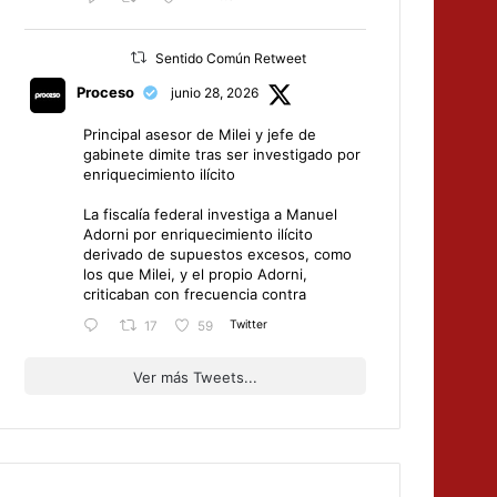
Sentido Común Retweet
Proceso
junio 28, 2026
Principal asesor de Milei y jefe de
gabinete dimite tras ser investigado por
enriquecimiento ilícito
La fiscalía federal investiga a Manuel
Adorni por enriquecimiento ilícito
derivado de supuestos excesos, como
los que Milei, y el propio Adorni,
criticaban con frecuencia contra
Twitter
17
59
Ver más Tweets...