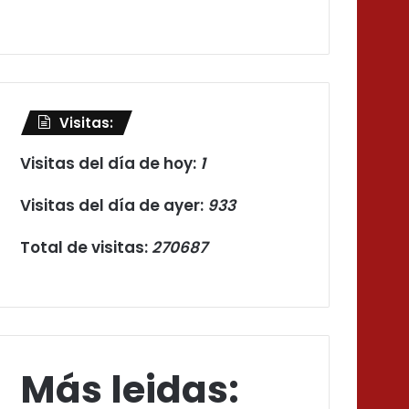
Visitas:
Visitas del día de hoy:
1
Visitas del día de ayer:
933
Total de visitas:
270687
Más leidas: