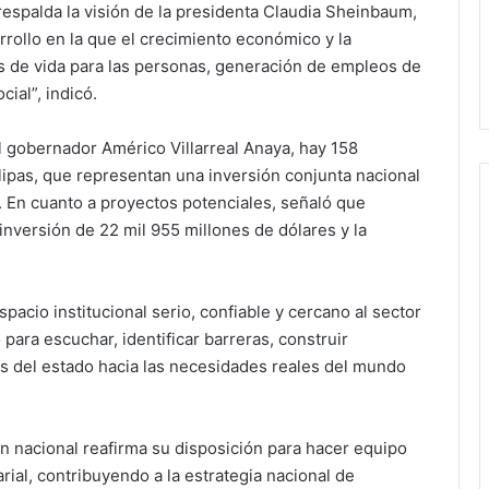
respalda la visión de la presidenta Claudia Sheinbaum,
rrollo en la que el crecimiento económico y la
s de vida para las personas, generación de empleos de
cial”, indicó.
l gobernador Américo Villarreal Anaya, hay 158
ipas, que representan una inversión conjunta nacional
. En cuanto a proyectos potenciales, señaló que
inversión de 22 mil 955 millones de dólares y la
acio institucional serio, confiable y cercano al sector
ara escuchar, identificar barreras, construir
es del estado hacia las necesidades reales del mundo
n nacional reafirma su disposición para hacer equipo
ial, contribuyendo a la estrategia nacional de