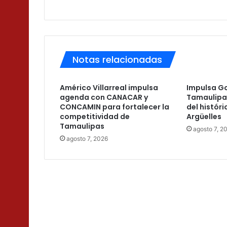
Notas relacionadas
Américo Villarreal impulsa
Impulsa G
agenda con CANACAR y
Tamaulipa
CONCAMIN para fortalecer la
del histór
competitividad de
Argüelles
Tamaulipas
agosto 7, 2
agosto 7, 2026