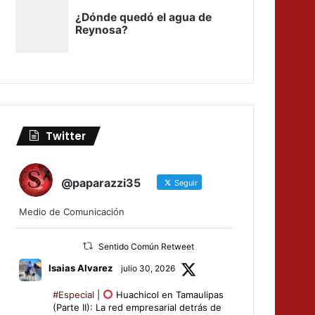
Twitter
@paparazzi35
Seguir
Medio de Comunicación
Sentido Común Retweet
Isaias Alvarez
julio 30, 2026
#Especial
|
Huachicol en Tamaulipas
(Parte II): La red empresarial detrás de