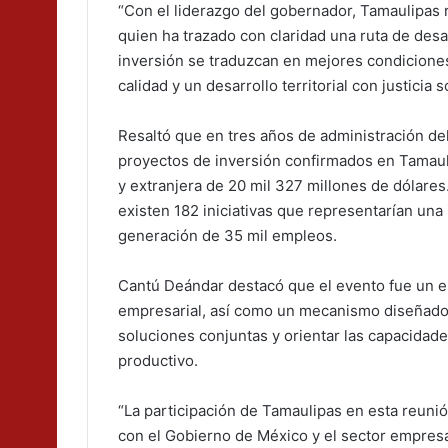
“Con el liderazgo del gobernador, Tamaulipas 
quien ha trazado con claridad una ruta de desa
inversión se traduzcan en mejores condicione
calidad y un desarrollo territorial con justicia so
Resaltó que en tres años de administración de
proyectos de inversión confirmados en Tamaul
y extranjera de 20 mil 327 millones de dólares
existen 182 iniciativas que representarían una 
generación de 35 mil empleos.
Cantú Deándar destacó que el evento fue un esp
empresarial, así como un mecanismo diseñado p
soluciones conjuntas y orientar las capacidad
productivo.
“La participación de Tamaulipas en esta reunió
con el Gobierno de México y el sector empresar