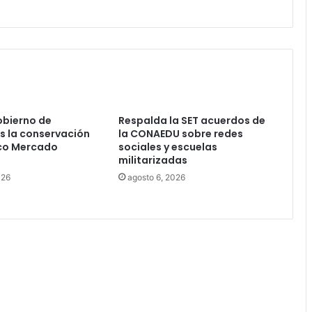
obierno de
Respalda la SET acuerdos de
s la conservación
la CONAEDU sobre redes
ico Mercado
sociales y escuelas
militarizadas
026
agosto 6, 2026