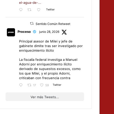
el-agua-de-...
Twitter
Sentido Común Retweet
Proceso
junio 28, 2026
Principal asesor de Milei y jefe de
gabinete dimite tras ser investigado por
enriquecimiento ilícito
La fiscalía federal investiga a Manuel
Adorni por enriquecimiento ilícito
derivado de supuestos excesos, como
los que Milei, y el propio Adorni,
criticaban con frecuencia contra
Twitter
17
59
Ver más Tweets...