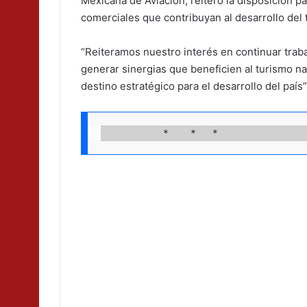
Mexicana de Aviación, reiteró la disposición pa
comerciales que contribuyan al desarrollo del 
“Reiteramos nuestro interés en continuar traba
generar sinergias que beneficien al turismo n
destino estratégico para el desarrollo del país”
           *    *   *