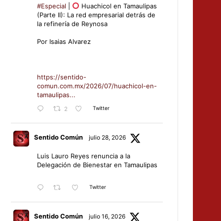
#Especial
|
Huachicol en Tamaulipas
(Parte II): La red empresarial detrás de
la refinería de Reynosa
Por Isaias Alvarez
https://sentido-
comun.com.mx/2026/07/huachicol-en-
tamaulipas...
Twitter
2
Sentido Común
julio 28, 2026
Luis Lauro Reyes renuncia a la
Delegación de Bienestar en Tamaulipas
Twitter
Sentido Común
julio 16, 2026