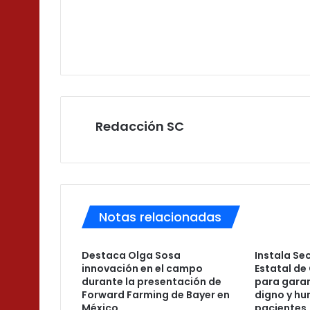
Redacción SC
Notas relacionadas
Destaca Olga Sosa
Instala Se
innovación en el campo
Estatal de
durante la presentación de
para garan
Forward Farming de Bayer en
digno y hu
México
pacientes