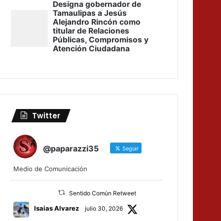
Twitter
@paparazzi35
Seguir
Medio de Comunicación
Sentido Común Retweet
Isaias Alvarez
julio 30, 2026