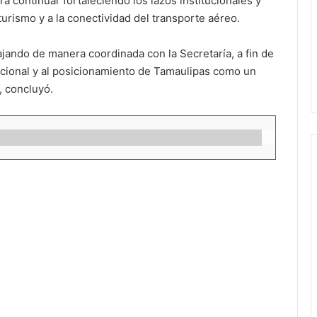
ra continuar fortaleciendo los lazos institucionales y
turismo y a la conectividad del transporte aéreo.
jando de manera coordinada con la Secretaría, a fin de
acional y al posicionamiento de Tamaulipas como un
, concluyó.