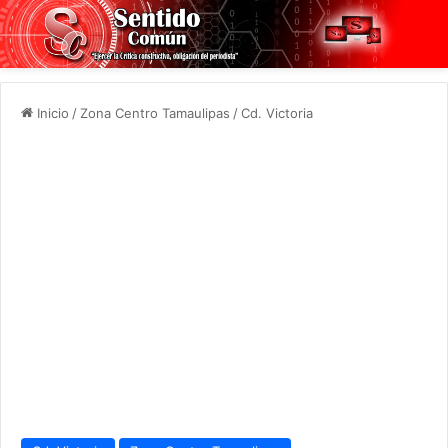
Inicio
/
Zona Centro Tamaulipas
/
Cd. Victoria