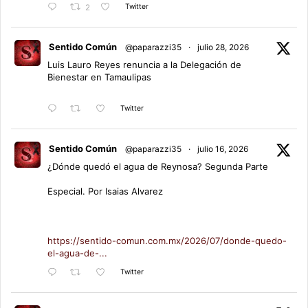
Twitter
2
Sentido Común
@paparazzi35
·
julio 28, 2026
Luis Lauro Reyes renuncia a la Delegación de
Bienestar en Tamaulipas
Twitter
Sentido Común
@paparazzi35
·
julio 16, 2026
¿Dónde quedó el agua de Reynosa? Segunda Parte
Especial. Por Isaias Alvarez
https://sentido-comun.com.mx/2026/07/donde-quedo-
el-agua-de-...
Twitter