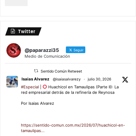
Twitter
@paparazzi35
Seguir
Medio de Comunicación
Sentido Común Retweet
Isaias Alvarez
@isaiasalvarezy
·
julio 30, 2026
#Especial
|
Huachicol en Tamaulipas (Parte II): La
red empresarial detrás de la refinería de Reynosa
Por Isaias Alvarez
https://sentido-comun.com.mx/2026/07/huachicol-en-
tamaulipas...