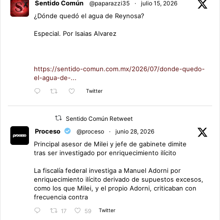
Sentido Común
@paparazzi35
·
julio 15, 2026
¿Dónde quedó el agua de Reynosa?
Especial. Por Isaias Alvarez
https://sentido-comun.com.mx/2026/07/donde-quedo-
el-agua-de-...
Twitter
Sentido Común Retweet
Proceso
@proceso
·
junio 28, 2026
Principal asesor de Milei y jefe de gabinete dimite
tras ser investigado por enriquecimiento ilícito
La fiscalía federal investiga a Manuel Adorni por
enriquecimiento ilícito derivado de supuestos excesos,
como los que Milei, y el propio Adorni, criticaban con
frecuencia contra
Twitter
17
59