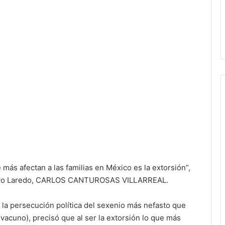
s afectan a las familias en México es la extorsión”,
e Nuevo Laredo, CARLOS CANTUROSAS VILLARREAL.
el la persecución política del sexenio más nefasto que
vacuno), precisó que al ser la extorsión lo que más