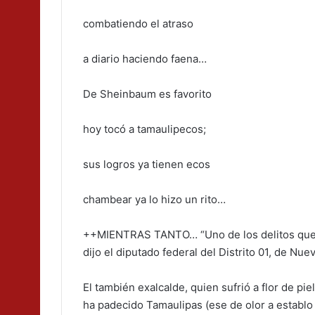
combatiendo el atraso
a diario haciendo faena…
De Sheinbaum es favorito
hoy tocó a tamaulipecos;
sus logros ya tienen ecos
chambear ya lo hizo un rito…
++MIENTRAS TANTO… “Uno de los delitos que má
dijo el diputado federal del Distrito 01, d
El también exalcalde, quien sufrió a flor de pi
ha padecido Tamaulipas (ese de olor a establo 