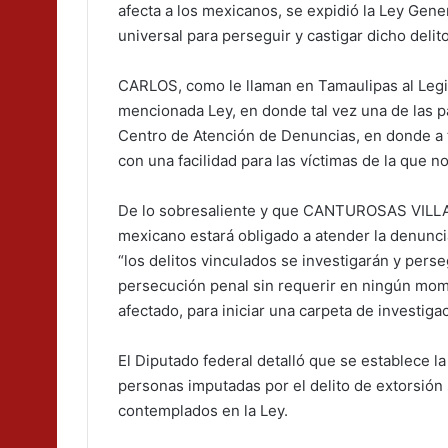
afecta a los mexicanos, se expidió la Ley Gene
universal para perseguir y castigar dicho delito
CARLOS, como le llaman en Tamaulipas al Legi
mencionada Ley, en donde tal vez una de las p
Centro de Atención de Denuncias, en donde a t
con una facilidad para las víctimas de la que n
De lo sobresaliente y que CANTUROSAS VILLAR
mexicano estará obligado a atender la denuncia 
“los delitos vinculados se investigarán y perse
persecución penal sin requerir en ningún momen
afectado, para iniciar una carpeta de investigac
El Diputado federal detalló que se establece la
personas imputadas por el delito de extorsión
contemplados en la Ley.