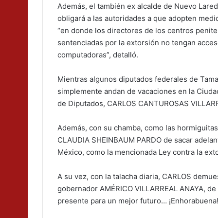
Además, el también ex alcalde de Nuevo Laredo
obligará a las autoridades a que adopten medid
“en donde los directores de los centros penit
sentenciadas por la extorsión no tengan acces
computadoras”, detalló.
Mientras algunos diputados federales de Tamau
simplemente andan de vacaciones en la Ciudad
de Diputados, CARLOS CANTUROSAS VILLARREA
Además, con su chamba, como las hormiguitas 
CLAUDIA SHEINBAUM PARDO de sacar adelante i
México, como la mencionada Ley contra la exto
A su vez, con la talacha diaria, CARLOS demuest
gobernador AMÉRICO VILLARREAL ANAYA, de pro
presente para un mejor futuro… ¡Enhorabuena