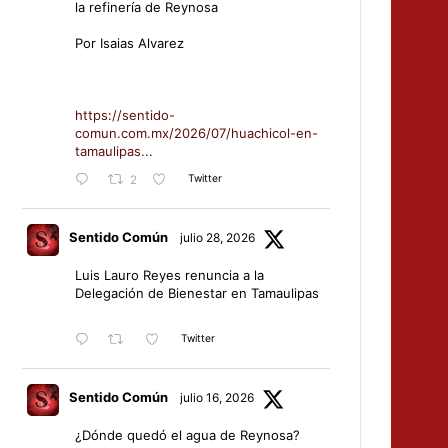
la refinería de Reynosa
Por Isaias Alvarez
https://sentido-
comun.com.mx/2026/07/huachicol-en-
tamaulipas...
Twitter
2
Sentido Común
julio 28, 2026
Luis Lauro Reyes renuncia a la
Delegación de Bienestar en Tamaulipas
Twitter
Sentido Común
julio 16, 2026
¿Dónde quedó el agua de Reynosa?