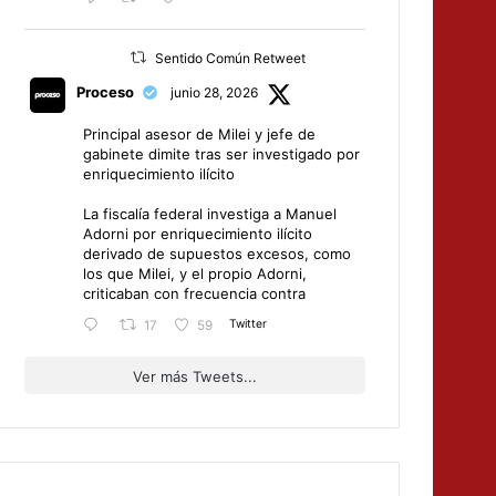
Sentido Común Retweet
Proceso
junio 28, 2026
Principal asesor de Milei y jefe de
gabinete dimite tras ser investigado por
enriquecimiento ilícito
La fiscalía federal investiga a Manuel
Adorni por enriquecimiento ilícito
derivado de supuestos excesos, como
los que Milei, y el propio Adorni,
criticaban con frecuencia contra
Twitter
17
59
Ver más Tweets...