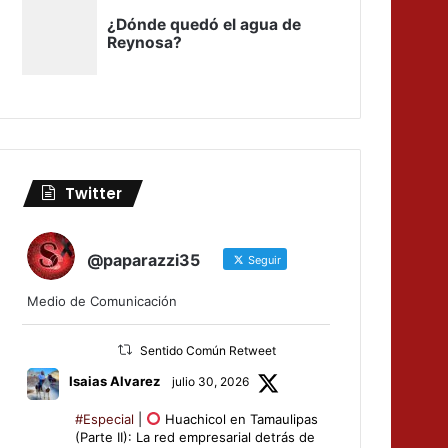
Twitter
@paparazzi35
Seguir
Medio de Comunicación
Sentido Común Retweet
Isaias Alvarez
julio 30, 2026
#Especial
|
Huachicol en Tamaulipas
(Parte II): La red empresarial detrás de