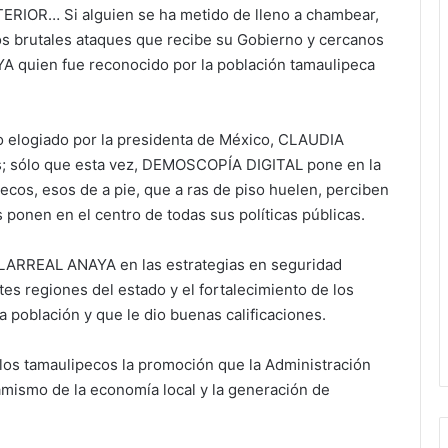
IOR… Si alguien se ha metido de lleno a chambear,
los brutales ataques que recibe su Gobierno y cercanos
quien fue reconocido por la población tamaulipeca
 elogiado por la presidenta de México, CLAUDIA
; sólo que esta vez, DEMOSCOPÍA DIGITAL pone en la
pecos, esos de a pie, que a ras de piso huelen, perciben
ponen en el centro de todas sus políticas públicas.
ILLARREAL ANAYA en las estrategias en seguridad
tes regiones del estado y el fortalecimiento de los
la población y que le dio buenas calificaciones.
los tamaulipecos la promoción que la Administración
amismo de la economía local y la generación de