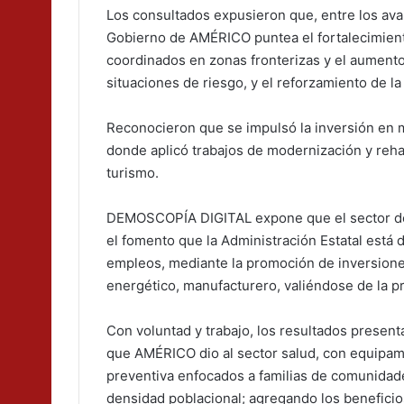
Los consultados expusieron que, entre los av
Gobierno de AMÉRICO puntea el fortalecimiento
coordinados en zonas fronterizas y el aument
situaciones de riesgo, y el reforzamiento de la
Reconocieron que se impulsó la inversión en mo
donde aplicó trabajos de modernización y rehab
turismo.
DEMOSCOPÍA DIGITAL expone que el sector de 
el fomento que la Administración Estatal está 
empleos, mediante la promoción de inversiones
energético, manufacturero, valiéndose de la pr
Con voluntad y trabajo, los resultados pres
que AMÉRICO dio al sector salud, con equipami
preventiva enfocados a familias de comunidad
densidad poblacional; agregando los beneficio