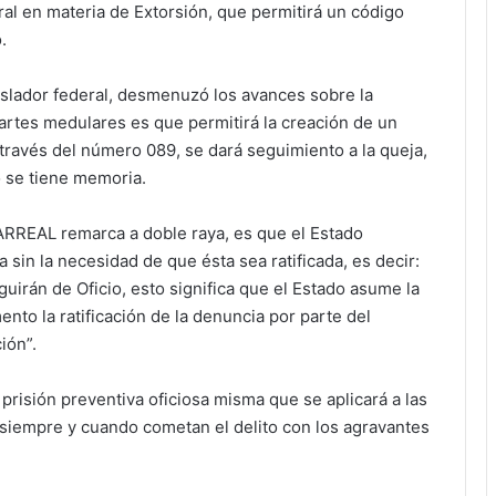
ral en materia de Extorsión, que permitirá un código
.
slador federal, desmenuzó los avances sobre la
artes medulares es que permitirá la creación de un
ravés del número 089, se dará seguimiento a la queja,
o se tiene memoria.
REAL remarca a doble raya, es que el Estado
sin la necesidad de que ésta sea ratificada, es decir:
guirán de Oficio, esto significa que el Estado asume la
to la ratificación de la denuncia por parte del
ión”.
 prisión preventiva oficiosa misma que se aplicará a las
 siempre y cuando cometan el delito con los agravantes