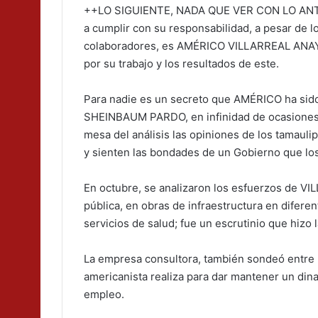
++LO SIGUIENTE, NADA QUE VER CON LO ANTER
a cumplir con su responsabilidad, a pesar de 
colaboradores, es AMÉRICO VILLARREAL ANAYA 
por su trabajo y los resultados de este.
Para nadie es un secreto que AMÉRICO ha sido
SHEINBAUM PARDO, en infinidad de ocasiones
mesa del análisis las opiniones de los tamauli
y sienten las bondades de un Gobierno que los 
En octubre, se analizaron los esfuerzos de V
pública, en obras de infraestructura en diferen
servicios de salud; fue un escrutinio que hizo 
La empresa consultora, también sondeó entre 
americanista realiza para dar mantener un din
empleo.