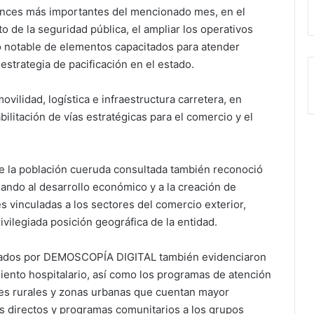
ances más importantes del mencionado mes, en el
 de la seguridad pública, el ampliar los operativos
o notable de elementos capacitados para atender
 estrategia de pacificación en el estado.
vilidad, logística e infraestructura carretera, en
ilitación de vías estratégicas para el comercio y el
la población cueruda consultada también reconoció
dando al desarrollo económico y a la creación de
 vinculadas a los sectores del comercio exterior,
ivilegiada posición geográfica de la entidad.
entados por DEMOSCOPÍA DIGITAL también evidenciaron
ento hospitalario, así como los programas de atención
es rurales y zonas urbanas que cuentan mayor
s directos y programas comunitarios a los grupos