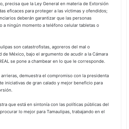
, precisa que la Ley General en materia de Extorsión
as eficaces para proteger a las víctimas y ofendidos;
enciarios deberán garantizar que las personas
o a ningún momento a teléfono celular tabletas o
lipas son catastrofistas, agoreros del mal o
 de México, bajo el argumento de acudir a la Cámara
L se pone a chambear en lo que le corresponde.
arrieras, demuestra el compromiso con la presidenta
niciativas de gran calado y mejor beneficio para
rsión.
ra que está en sintonía con las políticas públicas del
curar lo mejor para Tamaulipas, trabajando en el
!