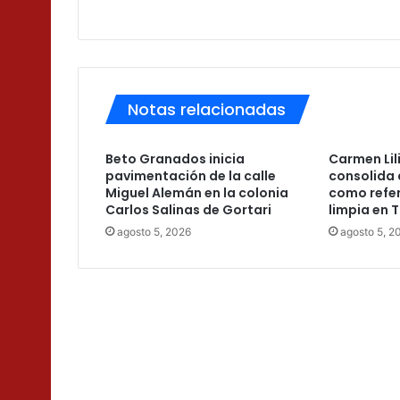
Notas relacionadas
Beto Granados inicia
Carmen Lil
pavimentación de la calle
consolida 
Miguel Alemán en la colonia
como refer
Carlos Salinas de Gortari
limpia en 
agosto 5, 2026
agosto 5, 2