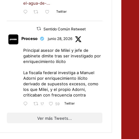
el-agua-de-...
Twitter
Sentido Común Retweet
Proceso
junio 28, 2026
Principal asesor de Milei y jefe de
gabinete dimite tras ser investigado por
enriquecimiento ilícito
La fiscalía federal investiga a Manuel
Adorni por enriquecimiento ilícito
derivado de supuestos excesos, como
los que Milei, y el propio Adorni,
criticaban con frecuencia contra
Twitter
17
59
Ver más Tweets...