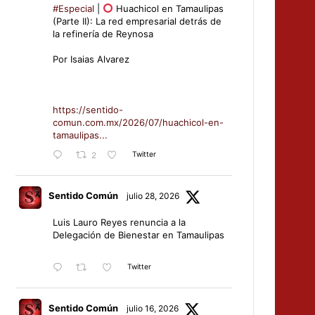
#Especial
|
Huachicol en Tamaulipas
(Parte II): La red empresarial detrás de
la refinería de Reynosa
Por Isaias Alvarez
https://sentido-
comun.com.mx/2026/07/huachicol-en-
tamaulipas...
Twitter
2
Sentido Común
julio 28, 2026
Luis Lauro Reyes renuncia a la
Delegación de Bienestar en Tamaulipas
Twitter
Sentido Común
julio 16, 2026