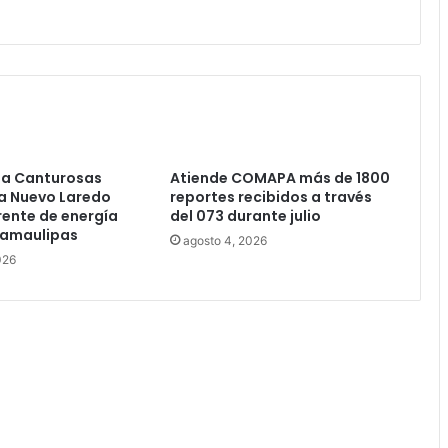
ia Canturosas
Atiende COMAPA más de 1800
a Nuevo Laredo
reportes recibidos a través
ente de energía
del 073 durante julio
Tamaulipas
agosto 4, 2026
026