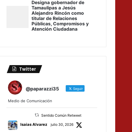
Twitter
@paparazzi35
Seguir
Medio de Comunicación
Sentido Común Retweet
Isaias Alvarez
julio 30, 2026