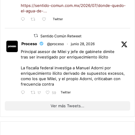
https://sentido-comun.com.mx/2026/07/donde-quedo-
el-agua-de-...
Twitter
Sentido Común Retweet
Proceso
@proceso
·
junio 28, 2026
Principal asesor de Milei y jefe de gabinete dimite
tras ser investigado por enriquecimiento ilícito
La fiscalía federal investiga a Manuel Adorni por
enriquecimiento ilícito derivado de supuestos excesos,
como los que Milei, y el propio Adorni, criticaban con
frecuencia contra
Twitter
17
59
Ver más Tweets...