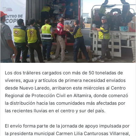
Los dos tráileres cargados con más de 50 toneladas de
víveres, agua y artículos de primera necesidad enviados
desde Nuevo Laredo, arribaron este miércoles al Centro
Regional de Protección Civil en Altamira, donde comenzó
la distribución hacia las comunidades más afectadas por
las recientes lluvias en el centro y sur del país.
El envío forma parte de la jornada de apoyo impulsada por
la presidenta municipal Carmen Lilia Canturosas Villarreal,