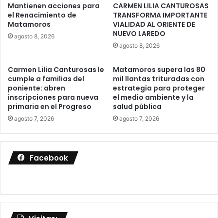
Mantienen acciones para
CARMEN LILIA CANTUROSAS
el Renacimiento de
TRANSFORMA IMPORTANTE
Matamoros
VIALIDAD AL ORIENTE DE
NUEVO LAREDO
agosto 8, 2026
agosto 8, 2026
Carmen Lilia Canturosas le
Matamoros supera las 80
cumple a familias del
mil llantas trituradas con
poniente: abren
estrategia para proteger
inscripciones para nueva
el medio ambiente y la
primaria en el Progreso
salud pública
agosto 7, 2026
agosto 7, 2026
Facebook