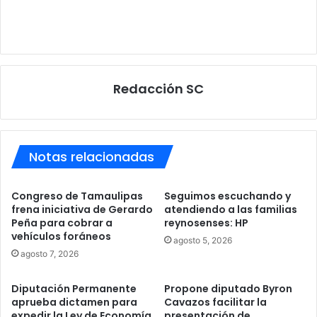
Redacción SC
Notas relacionadas
Congreso de Tamaulipas
Seguimos escuchando y
frena iniciativa de Gerardo
atendiendo a las familias
Peña para cobrar a
reynosenses: HP
vehículos foráneos
agosto 5, 2026
agosto 7, 2026
Diputación Permanente
Propone diputado Byron
aprueba dictamen para
Cavazos facilitar la
expedir la Ley de Economía
presentación de