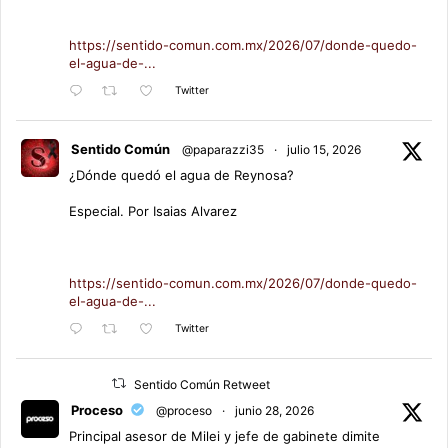
https://sentido-comun.com.mx/2026/07/donde-quedo-
el-agua-de-...
Twitter
Sentido Común
@paparazzi35
·
julio 15, 2026
¿Dónde quedó el agua de Reynosa?
Especial. Por Isaias Alvarez
https://sentido-comun.com.mx/2026/07/donde-quedo-
el-agua-de-...
Twitter
Sentido Común Retweet
Proceso
@proceso
·
junio 28, 2026
Principal asesor de Milei y jefe de gabinete dimite