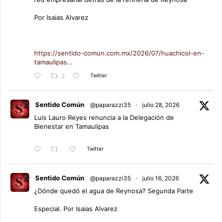
Por Isaias Alvarez
https://sentido-comun.com.mx/2026/07/huachicol-en-
tamaulipas...
Twitter
2
Sentido Común
@paparazzi35
·
julio 28, 2026
Luis Lauro Reyes renuncia a la Delegación de
Bienestar en Tamaulipas
Twitter
Sentido Común
@paparazzi35
·
julio 16, 2026
¿Dónde quedó el agua de Reynosa? Segunda Parte
Especial. Por Isaias Alvarez