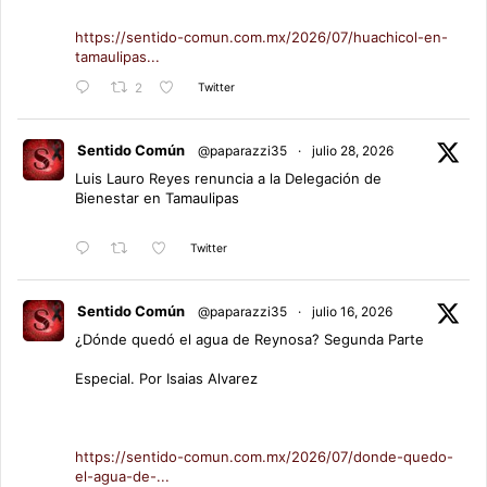
https://sentido-comun.com.mx/2026/07/huachicol-en-
tamaulipas...
Twitter
2
Sentido Común
@paparazzi35
·
julio 28, 2026
Luis Lauro Reyes renuncia a la Delegación de
Bienestar en Tamaulipas
Twitter
Sentido Común
@paparazzi35
·
julio 16, 2026
¿Dónde quedó el agua de Reynosa? Segunda Parte
Especial. Por Isaias Alvarez
https://sentido-comun.com.mx/2026/07/donde-quedo-
el-agua-de-...