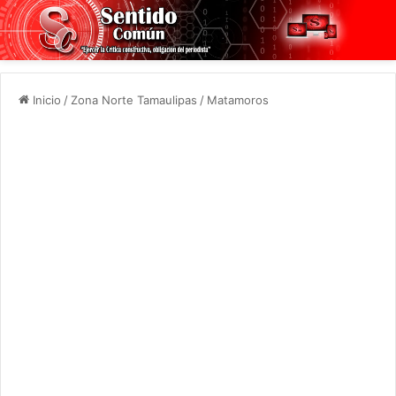
Inicio
/
Zona Norte Tamaulipas
/
Matamoros