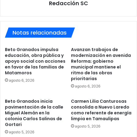
Redacción SC
Notas relacionadas
Beto Granados impulsa
Avanzan trabajos de
educación, obra pública y
modernización en avenida
apoyo social con acciones
Reforma; gobierno
en favor de las familias de
municipal mantiene el
Matamoros
ritmo de las obras
prioritarias
agosto 6, 2026
agosto 6, 2026
Beto Granados inicia
Carmen Lilia Canturosas
pavimentación de la calle
consolida a Nuevo Laredo
Miguel Alemán en la
como referente de energía
colonia Carlos Salinas de
limpia en Tamaulipas
Gortari
agosto 5, 2026
agosto 5, 2026