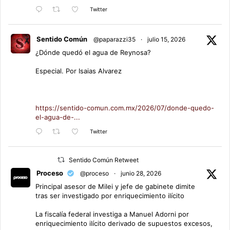
Twitter
Sentido Común
@paparazzi35
·
julio 15, 2026
¿Dónde quedó el agua de Reynosa?
Especial. Por Isaias Alvarez
https://sentido-comun.com.mx/2026/07/donde-quedo-
el-agua-de-...
Twitter
Sentido Común Retweet
Proceso
@proceso
·
junio 28, 2026
Principal asesor de Milei y jefe de gabinete dimite
tras ser investigado por enriquecimiento ilícito
La fiscalía federal investiga a Manuel Adorni por
enriquecimiento ilícito derivado de supuestos excesos,