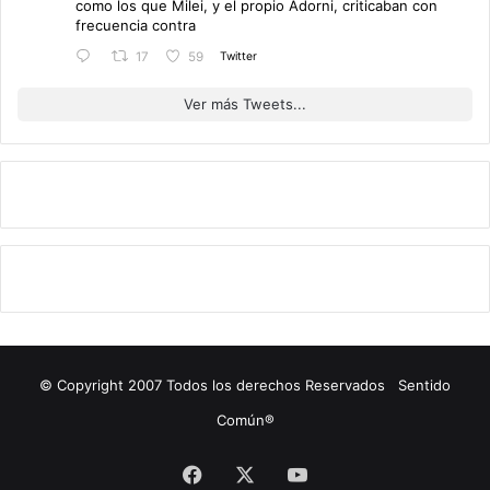
como los que Milei, y el propio Adorni, criticaban con
frecuencia contra
Twitter
17
59
Ver más Tweets...
© Copyright 2007 Todos los derechos Reservados Sentido
Común®
Facebook
X
YouTube